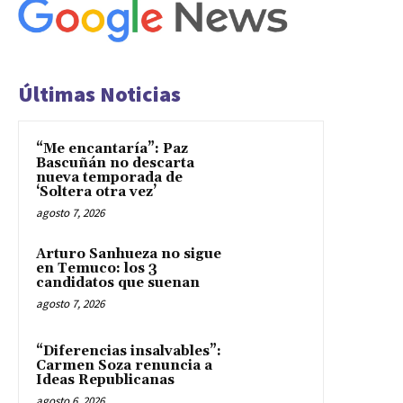
Últimas Noticias
“Me encantaría”: Paz
Bascuñán no descarta
nueva temporada de
‘Soltera otra vez’
agosto 7, 2026
Arturo Sanhueza no sigue
en Temuco: los 3
candidatos que suenan
agosto 7, 2026
“Diferencias insalvables”:
Carmen Soza renuncia a
Ideas Republicanas
agosto 6, 2026