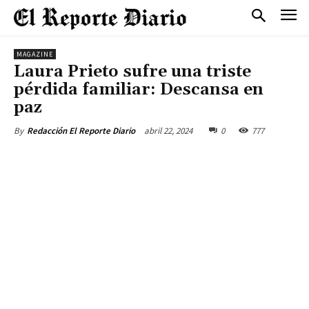
MAGAZINE
Laura Prieto sufre una triste
pérdida familiar: Descansa en
paz
abril 22, 2024
0
777
By
Redacción El Reporte Diario