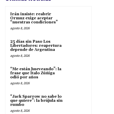
Irán insiste: reabrir
Ormuz exige aceptar
“nuestras condiciones”
agosto 8, 2026
25 días sin Paso Los
Libertadores: reapertura
depende de Argentina
agosto 8, 2026
“Me están hueveando”: la
frase que Ítalo Zúñiga
odió por años
agosto 8, 2026
“Jack Sparrow no sabe lo
que quiere”: la brújula sin
rumbo
agosto 8, 2026