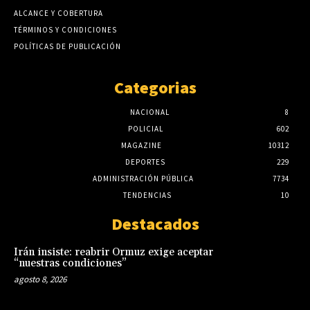
ALCANCE Y COBERTURA
TÉRMINOS Y CONDICIONES
POLÍTICAS DE PUBLICACIÓN
Categorias
NACIONAL
8
POLICIAL
602
MAGAZINE
10312
DEPORTES
229
ADMINISTRACIÓN PÚBLICA
7734
TENDENCIAS
10
Destacados
Irán insiste: reabrir Ormuz exige aceptar
“nuestras condiciones”
agosto 8, 2026