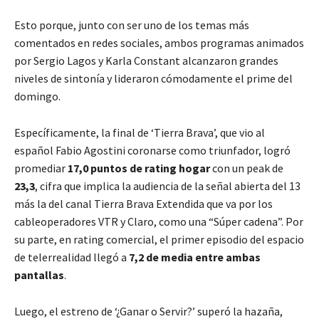
Esto porque, junto con ser uno de los temas más
comentados en redes sociales, ambos programas animados
por Sergio Lagos y Karla Constant alcanzaron grandes
niveles de sintonía y lideraron cómodamente el prime del
domingo.
Específicamente, la final de ‘Tierra Brava’, que vio al
español Fabio Agostini coronarse como triunfador, logró
promediar
17,0 puntos de rating hogar
con un peak de
23,3
, cifra que implica la audiencia de la señal abierta del 13
más la del canal Tierra Brava Extendida que va por los
cableoperadores VTR y Claro, como una “Súper cadena”. Por
su parte, en rating comercial, el primer episodio del espacio
de telerrealidad llegó a
7,2 de media entre ambas
pantallas
.
Luego, el estreno de ‘¿Ganar o Servir?’ superó la hazaña,