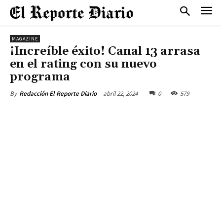
MAGAZINE
¡Increíble éxito! Canal 13 arrasa
en el rating con su nuevo
programa
abril 22, 2024
0
579
By
Redacción El Reporte Diario