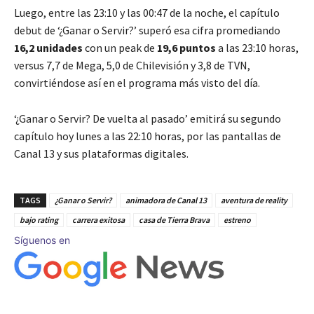
Luego, entre las 23:10 y las 00:47 de la noche, el capítulo
debut de ‘¿Ganar o Servir?’ superó esa cifra promediando
16,2 unidades
con un peak de
19,6 puntos
a las 23:10 horas,
versus 7,7 de Mega, 5,0 de Chilevisión y 3,8 de TVN,
convirtiéndose así en el programa más visto del día.
‘¿Ganar o Servir? De vuelta al pasado’ emitirá su segundo
capítulo hoy lunes a las 22:10 horas, por las pantallas de
Canal 13 y sus plataformas digitales.
TAGS
¿Ganar o Servir?
animadora de Canal 13
aventura de reality
bajo rating
carrera exitosa
casa de Tierra Brava
estreno
Síguenos en