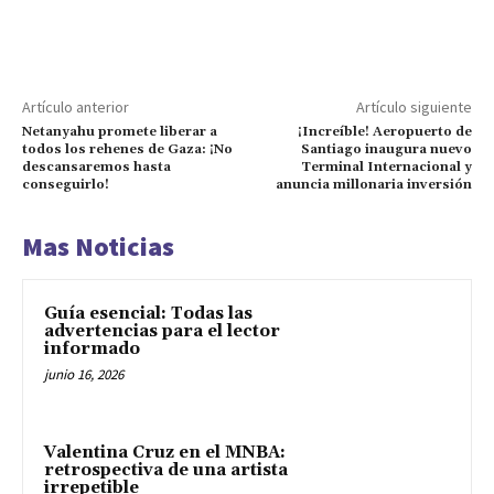
Artículo anterior
Artículo siguiente
Netanyahu promete liberar a
¡Increíble! Aeropuerto de
todos los rehenes de Gaza: ¡No
Santiago inaugura nuevo
descansaremos hasta
Terminal Internacional y
conseguirlo!
anuncia millonaria inversión
Mas Noticias
Guía esencial: Todas las
advertencias para el lector
informado
junio 16, 2026
Valentina Cruz en el MNBA:
retrospectiva de una artista
irrepetible