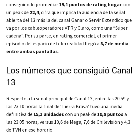
consiguiendo promediar
19,1 puntos de rating hogar
con
un peak de
22,4
, cifra que implica la audiencia de la señal
abierta del 13 más la del canal Ganar o Servir Extendido que
va por los cableoperadores VTR y Claro, como una “Súper
cadena”. Por su parte, en rating comercial, el primer
episodio del espacio de telerrealidad llegó a
8,7 de media
entre ambas pantallas
.
Los números que consiguió Canal
13
Respecto a la señal principal de Canal 13, entre las 20:59 y
las 23:10 horas la final de ‘Tierra Brava’ tuvo una media
definitiva de
15,1 unidades
con un peak de
19,8 puntos
a
las 23:05 horas, versus 10,6 de Mega, 7,6 de Chilevisión y 4,3
de TVN en ese horario.