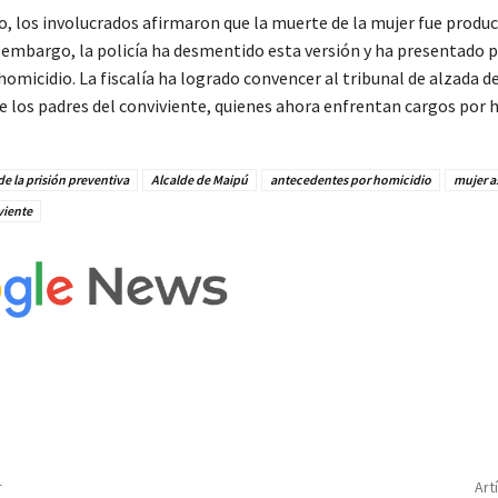
o, los involucrados afirmaron que la muerte de la mujer fue produ
n embargo, la policía ha desmentido esta versión y ha presentado 
omicidio. La fiscalía ha logrado convencer al tribunal de alzada de
e los padres del conviviente, quienes ahora enfrentan cargos por 
e la prisión preventiva
Alcalde de Maipú
antecedentes por homicidio
mujer a
viente
r
Art