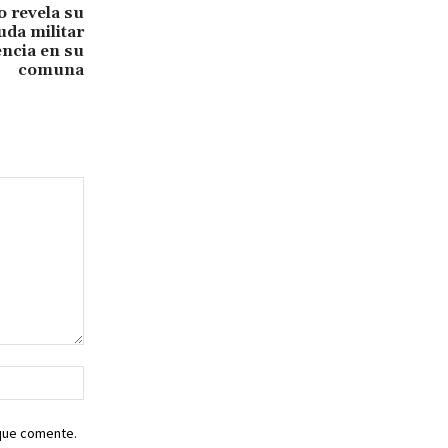
o revela su
uda militar
encia en su
comuna
Sitio
web:
 que comente.