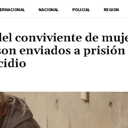
TERNACIONAL
NACIONAL
POLICIAL
REGION
el conviviente de muj
on enviados a prisión
cidio
Cuota