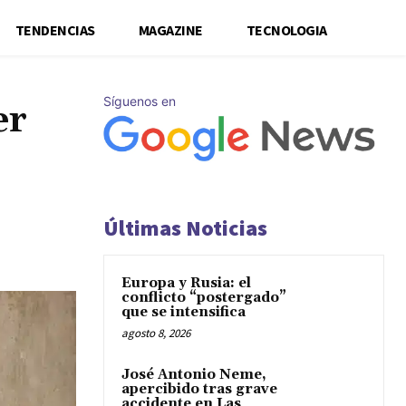
TENDENCIAS
MAGAZINE
TECNOLOGIA
Síguenos en
er
Últimas Noticias
Europa y Rusia: el
conflicto “postergado”
que se intensifica
agosto 8, 2026
José Antonio Neme,
apercibido tras grave
accidente en Las