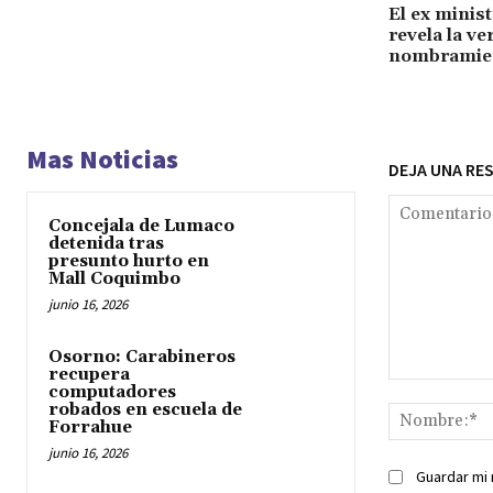
El ex minis
revela la v
nombramie
Mas Noticias
DEJA UNA RE
Concejala de Lumaco
detenida tras
presunto hurto en
Mall Coquimbo
junio 16, 2026
Osorno: Carabineros
recupera
Comentario:
computadores
robados en escuela de
Forrahue
junio 16, 2026
Guardar mi 