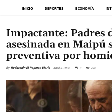
INICIO
DEPORTES
ECONOMÍA
IN
Impactante: Padres d
asesinada en Maipú s
preventiva por homi
By
Redacción El Reporte Diario
abril 3, 2024
0
754