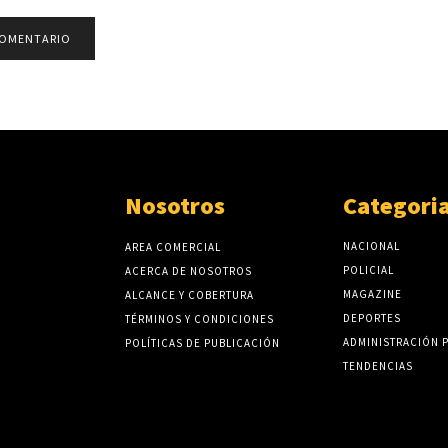
Nosotros
Categori
NACIONAL
AREA COMERCIAL
POLICIAL
ACERCA DE NOSOTROS
MAGAZINE
ALCANCE Y COBERTURA
DEPORTES
TÉRMINOS Y CONDICIONES
ADMINISTRACIÓN 
POLÍTICAS DE PUBLICACIÓN
TENDENCIAS