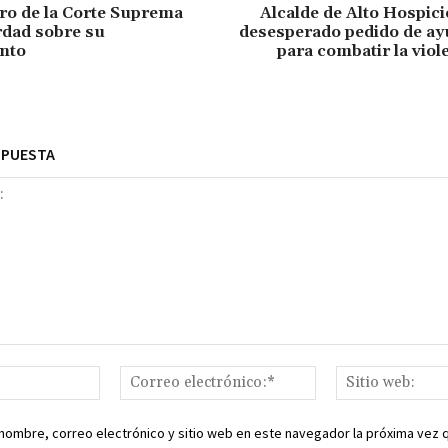
tro de la Corte Suprema
Alcalde de Alto Hospici
erdad sobre su
desesperado pedido de ay
nto
para combatir la viol
SPUESTA
Nombre:*
Correo
electrónico:*
nombre, correo electrónico y sitio web en este navegador la próxima vez