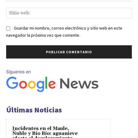
ele
Sit
we
Guardar mi nombre, correo electrónico y sitio web en este
navegador la próxima vez que comente.
Síguenos en
Últimas Noticias
Incidentes en el Maule,
Ñuble y Bío Bío: aguanieve