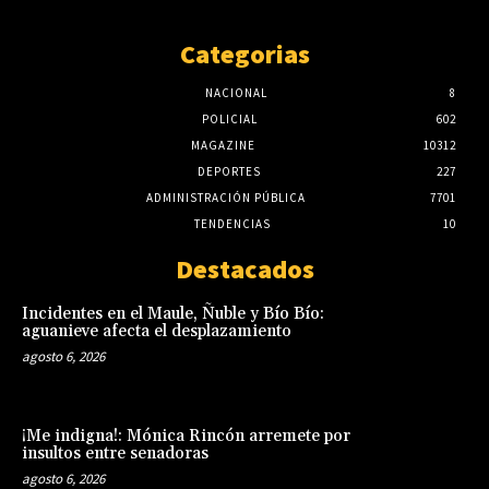
Categorias
NACIONAL
8
POLICIAL
602
MAGAZINE
10312
DEPORTES
227
ADMINISTRACIÓN PÚBLICA
7701
TENDENCIAS
10
Destacados
Incidentes en el Maule, Ñuble y Bío Bío:
aguanieve afecta el desplazamiento
agosto 6, 2026
¡Me indigna!: Mónica Rincón arremete por
insultos entre senadoras
agosto 6, 2026