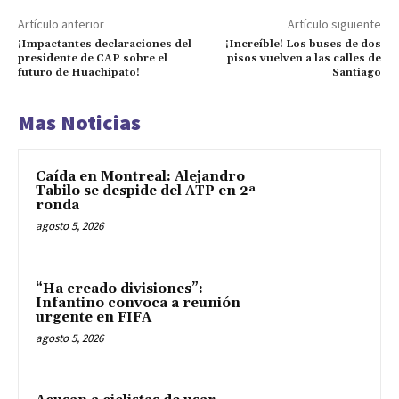
Artículo anterior
Artículo siguiente
¡Impactantes declaraciones del
¡Increíble! Los buses de dos
presidente de CAP sobre el
pisos vuelven a las calles de
futuro de Huachipato!
Santiago
Mas Noticias
Caída en Montreal: Alejandro
Tabilo se despide del ATP en 2ª
ronda
agosto 5, 2026
“Ha creado divisiones”:
Infantino convoca a reunión
urgente en FIFA
agosto 5, 2026