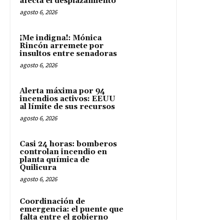
afecta el desplazamiento
agosto 6, 2026
¡Me indigna!: Mónica
Rincón arremete por
insultos entre senadoras
agosto 6, 2026
Alerta máxima por 94
incendios activos: EEUU
al límite de sus recursos
agosto 6, 2026
Casi 24 horas: bomberos
controlan incendio en
planta química de
Quilicura
agosto 6, 2026
Coordinación de
emergencia: el puente que
falta entre el gobierno