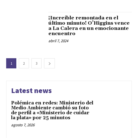
¡Increíble remontada en el
último minuto! O’Higgins vence
a La Calera en un emocionante
encuentro
abril 7, 2024
1
2
3
Latest news
Polémica en redes: Ministerio del
Medio Ambiente cambió su foto
de perfil a «Ministerio de cuidar
la plata» por 25 minutos
agosto 7, 2026