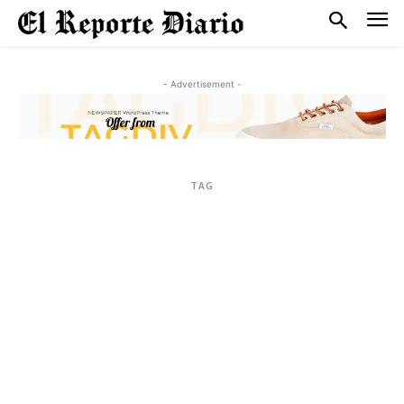
- Advertisement -
TAG