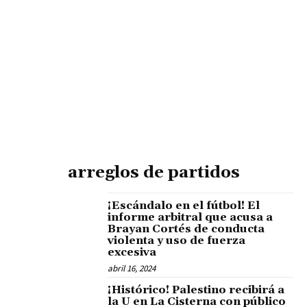
arreglos de partidos
¡Escándalo en el fútbol! El
informe arbitral que acusa a
Brayan Cortés de conducta
violenta y uso de fuerza
excesiva
abril 16, 2024
¡Histórico! Palestino recibirá a
la U en La Cisterna con público