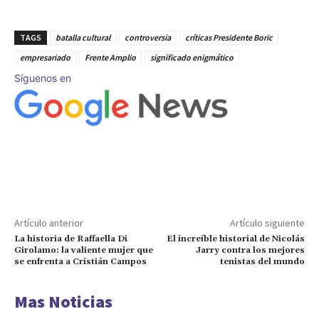
TAGS
batalla cultural
controversia
críticas Presidente Boric
empresariado
Frente Amplio
significado enigmático
Síguenos en
Artículo anterior
Artículo siguiente
La historia de Raffaella Di
El increíble historial de Nicolás
Girolamo: la valiente mujer que
Jarry contra los mejores
se enfrenta a Cristián Campos
tenistas del mundo
Mas Noticias