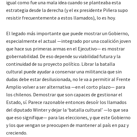
igual como fue una mala idea cuando se planteaba esta
estrategia desde la derecha (y el ex presidente Piñera supo
resistir frecuentemente a estos llamados), lo es hoy.
El legado más importante que puede mostrar un Gobierno,
especialmente el actual —integrado por una coalición joven
que hace sus primeras armas en el Ejecutivo— es mostrar
gobernabilidad. De eso depende su viabilidad futura y la
continuidad de su proyecto político. Librar la batalla
cultural puede ayudar a conservar una militancia que sin
dudas debe estar desilusionada, no le va a permitir al Frente
Amplio volver a ser alternativa —en el corto plazo— para
los chilenos. Demostrar que son capaces de gestionar el
Estado, sí. Parece razonable entonces desoír los llamados
del diputado Winter y dejar la ‘batalla cultural’ —lo que sea
que eso signifique— para las elecciones, y que este Gobierno
y los que vengan se preocupen de mantener al país en paz y
creciendo.