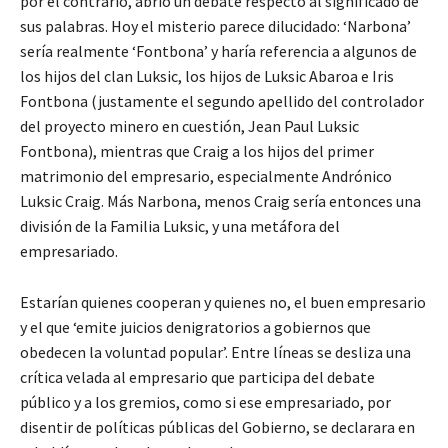
por el contrario, abrió un debate respecto al significado de
sus palabras. Hoy el misterio parece dilucidado: ‘Narbona’
sería realmente ‘Fontbona’ y haría referencia a algunos de
los hijos del clan Luksic, los hijos de Luksic Abaroa e Iris
Fontbona (justamente el segundo apellido del controlador
del proyecto minero en cuestión, Jean Paul Luksic
Fontbona), mientras que Craig a los hijos del primer
matrimonio del empresario, especialmente Andrónico
Luksic Craig. Más Narbona, menos Craig sería entonces una
división de la Familia Luksic, y una metáfora del
empresariado.
Estarían quienes cooperan y quienes no, el buen empresario
y el que ‘emite juicios denigratorios a gobiernos que
obedecen la voluntad popular’. Entre líneas se desliza una
crítica velada al empresario que participa del debate
público y a los gremios, como si ese empresariado, por
disentir de políticas públicas del Gobierno, se declarara en