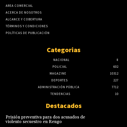
AREA COMERCIAL
ACERCA DE NOSOTROS
ALCANCE Y COBERTURA
TÉRMINOS Y CONDICIONES
POLÍTICAS DE PUBLICACIÓN
Categorias
NACIONAL
8
POLICIAL
602
MAGAZINE
10312
DEPORTES
227
ADMINISTRACIÓN PÚBLICA
7712
TENDENCIAS
10
Destacados
Prisión preventiva para dos acusados de
violento secuestro en Rengo