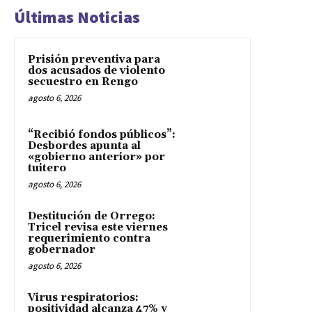
Últimas Noticias
Prisión preventiva para
dos acusados de violento
secuestro en Rengo
agosto 6, 2026
“Recibió fondos públicos”:
Desbordes apunta al
«gobierno anterior» por
tuitero
agosto 6, 2026
Destitución de Orrego:
Tricel revisa este viernes
requerimiento contra
gobernador
agosto 6, 2026
Virus respiratorios:
positividad alcanza 47% y