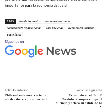
importante para la economía del país!
TAGS
alza de impuestos
bono de clase media
campamento de millonarios
casa hacienda
Democracia Cristiana
pacto fiscal
Síguenos en
Artículo anterior
Artículo siguiente
Chile enfrenta una creciente
¡Escándalo en el fútbol!
ola de ciberataques: Fortinet
Cristóbal Campos rompe el
silencio y aclara su salida de La
U