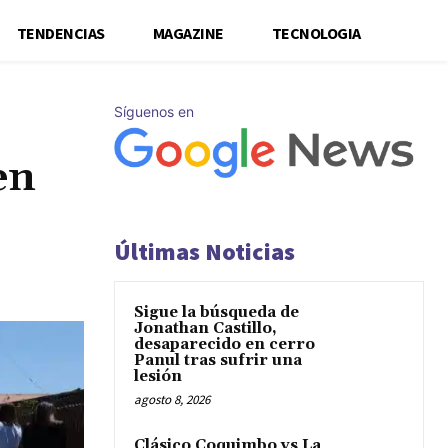
TENDENCIAS
MAGAZINE
TECNOLOGIA
Síguenos en
en
Últimas Noticias
Sigue la búsqueda de
Jonathan Castillo,
desaparecido en cerro
Panul tras sufrir una
lesión
agosto 8, 2026
Clásico Coquimbo vs La