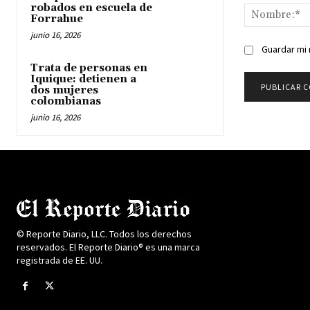
robados en escuela de
Forrahue
junio 16, 2026
Guardar mi 
Trata de personas en
Iquique: detienen a
dos mujeres
colombianas
junio 16, 2026
© Reporte Diario, LLC. Todos los derechos
reservados. El Reporte Diario® es una marca
registrada de EE. UU.