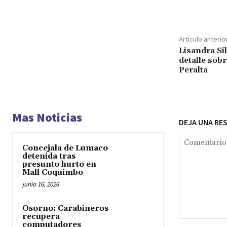
Cuota
Artículo anterio
Lisandra Si
detalle sob
Peralta
Mas Noticias
DEJA UNA RE
Concejala de Lumaco
detenida tras
presunto hurto en
Mall Coquimbo
junio 16, 2026
Osorno: Carabineros
recupera
Comentario:
computadores