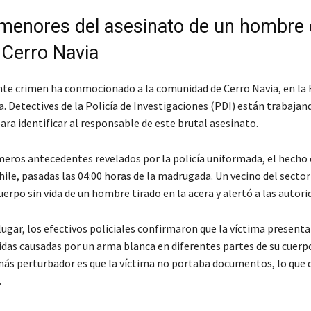
menores del asesinato de un hombre 
 Cerro Navia
nte crimen ha conmocionado a la comunidad de Cerro Navia, en la
. Detectives de la Policía de Investigaciones (PDI) están trabajan
ra identificar al responsable de este brutal asesinato.
meros antecedentes revelados por la policía uniformada, el hecho 
hile, pasadas las 04:00 horas de la madrugada. Un vecino del sector
uerpo sin vida de un hombre tirado en la acera y alertó a las autori
lugar, los efectivos policiales confirmaron que la víctima present
idas causadas por un arma blanca en diferentes partes de su cuerpo
ás perturbador es que la víctima no portaba documentos, lo que di
.