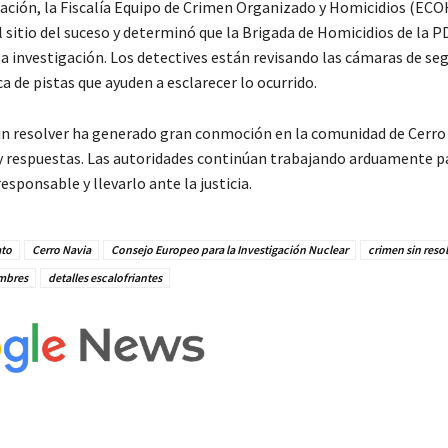
uación, la Fiscalía Equipo de Crimen Organizado y Homicidios (ECO
 sitio del suceso y determinó que la Brigada de Homicidios de la PD
a investigación. Los detectives están revisando las cámaras de seg
a de pistas que ayuden a esclarecer lo ocurrido.
in resolver ha generado gran conmoción en la comunidad de Cerro 
a y respuestas. Las autoridades continúan trabajando arduamente p
responsable y llevarlo ante la justicia.
ato
Cerro Navia
Consejo Europeo para la Investigación Nuclear
crimen sin reso
mbres
detalles escalofriantes