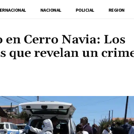
TERNACIONAL
NACIONAL
POLICIAL
REGION
 en Cerro Navia: Los
es que revelan un crim
Cuota