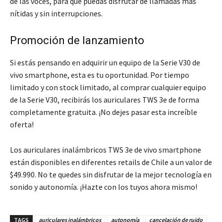
de las voces, para que puedas disfrutar de llamadas más
nítidas y sin interrupciones.
Promoción de lanzamiento
Si estás pensando en adquirir un equipo de la Serie V30 de
vivo smartphone, esta es tu oportunidad. Por tiempo
limitado y con stock limitado, al comprar cualquier equipo
de la Serie V30, recibirás los auriculares TWS 3e de forma
completamente gratuita. ¡No dejes pasar esta increíble
oferta!
Los auriculares inalámbricos TWS 3e de vivo smartphone
están disponibles en diferentes retails de Chile a un valor de
$49.990. No te quedes sin disfrutar de la mejor tecnología en
sonido y autonomía. ¡Hazte con los tuyos ahora mismo!
TAGS
auriculares inalámbricos
autonomía
cancelación de ruido