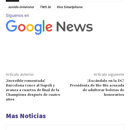
sonido inmersivo
TWS 3e
Vivo Smartphone
Síguenos en
Artículo anterior
Artículo siguiente
¡Increíble remontada!
¡Escándalo en la DC!
Barcelona vence al Napoli y
Presidenta de Bío Bío acusada
avanza a cuartos de final de la
de adulterar boletas de
Champions después de cuatro
honorarios
años
Mas Noticias