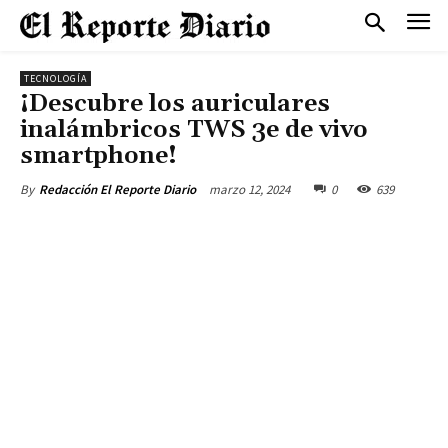
TECNOLOGÍA
¡Descubre los auriculares
inalámbricos TWS 3e de vivo
smartphone!
marzo 12, 2024
0
639
By
Redacción El Reporte Diario