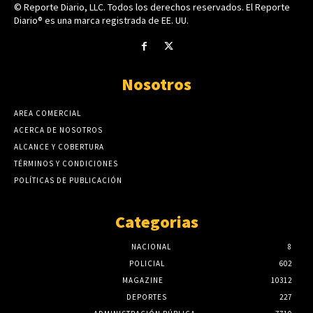
© Reporte Diario, LLC. Todos los derechos reservados. El Reporte
Diario® es una marca registrada de EE. UU.
Nosotros
AREA COMERCIAL
ACERCA DE NOSOTROS
ALCANCE Y COBERTURA
TÉRMINOS Y CONDICIONES
POLÍTICAS DE PUBLICACIÓN
Categorias
NACIONAL
8
POLICIAL
602
MAGAZINE
10312
DEPORTES
227