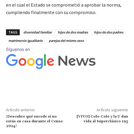
en el cual el Estado se comprometió a aprobar la norma,
cumpliendo finalmente con su compromiso.
TAGS
diversidad familiar
hijos de dos madres
hijos de dos padres
matrimonio igualitario
parejas del mismo sexo
Síguenos en
Artículo anterior
Artículo siguiente
¡Descubre qué sucede si no
[VIVO] Colo-Colo y la U dan
estás en casa durante el Censo
vida al Superclásico 195
2024!