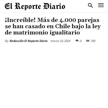
¡Increíble! Más de 4.000 parejas
se han casado en Chile bajo la ley
de matrimonio igualitario
marzo 10, 2024
0
769
By
Redacción El Reporte Diario