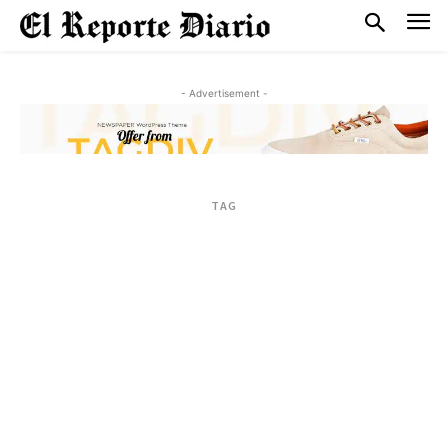
- Advertisement -
TAG