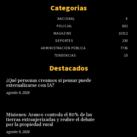
Categorias
NACIONAL
8
POLICIAL
602
MAGAZINE
10312
DEPORTES
230
ADMINISTRACIÓN PÚBLICA
7736
TENDENCIAS
10
Destacados
¿Qué personas creamos si pensar puede
externalizarse con IA?
agosto 9, 2026
Misiones: Arauco controla el 80% de las
tierras extranjerizadas y reabre el debate
por la propiedad rural
agosto 9, 2026