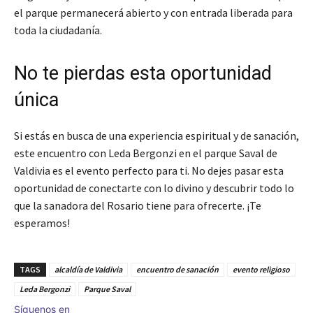
el parque permanecerá abierto y con entrada liberada para
toda la ciudadanía.
No te pierdas esta oportunidad
única
Si estás en busca de una experiencia espiritual y de sanación,
este encuentro con Leda Bergonzi en el parque Saval de
Valdivia es el evento perfecto para ti. No dejes pasar esta
oportunidad de conectarte con lo divino y descubrir todo lo
que la sanadora del Rosario tiene para ofrecerte. ¡Te
esperamos!
TAGS
alcaldía de Valdivia
encuentro de sanación
evento religioso
Leda Bergonzi
Parque Saval
Síguenos en