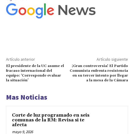
Artículo anterior
Artículo siguiente
El presidente de la UC asume el
¡Gran controversia! El Partido
fracaso internacional del
Comunista enfrenta resistencia
equipo: ‘Corresponde evaluar
en su tercer intento por llegar
la situación’
a la mesa de la Cámara
Mas Noticias
Corte de luz programado en seis
comunas de la RM: Revisa si te
afecta
mayo 9, 2026