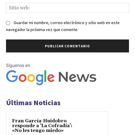
Sit
we
Guardar mi nombre, correo electrónico y sitio web en este
navegador la próxima vez que comente.
Síguenos en
Últimas Noticias
Fran García-Huidobro
responde a ‘La Cofradía’:
«No les tengo miedo»