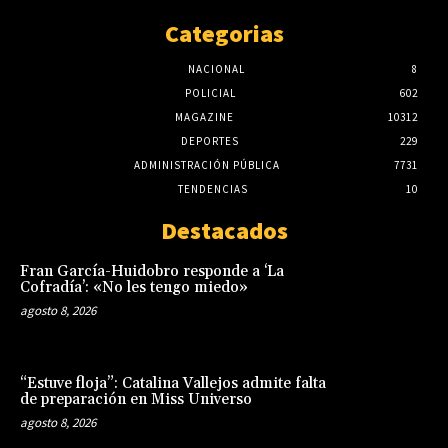
Categorias
NACIONAL
8
POLICIAL
602
MAGAZINE
10312
DEPORTES
229
ADMINISTRACIÓN PÚBLICA
7731
TENDENCIAS
10
Destacados
Fran García-Huidobro responde a ‘La
Cofradía’: «No les tengo miedo»
agosto 8, 2026
“Estuve floja”: Catalina Vallejos admite falta
de preparación en Miss Universo
agosto 8, 2026