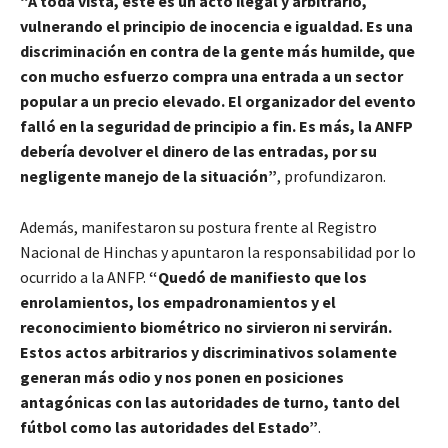
“A toda vista, este es un acto ilegal y arbitrario,
vulnerando el principio de inocencia e igualdad. Es una
discriminación en contra de la gente más humilde, que
con mucho esfuerzo compra una entrada a un sector
popular a un precio elevado. El organizador del evento
falló en la seguridad de principio a fin. Es más, la ANFP
debería devolver el dinero de las entradas, por su
negligente manejo de la situación”
, profundizaron.
Además, manifestaron su postura frente al Registro
Nacional de Hinchas y apuntaron la responsabilidad por lo
ocurrido a la ANFP.
“Quedó de manifiesto que los
enrolamientos, los empadronamientos y el
reconocimiento biométrico no sirvieron ni servirán.
Estos actos arbitrarios y discriminativos solamente
generan más odio y nos ponen en posiciones
antagónicas con las autoridades de turno, tanto del
fútbol como las autoridades del Estado”
.