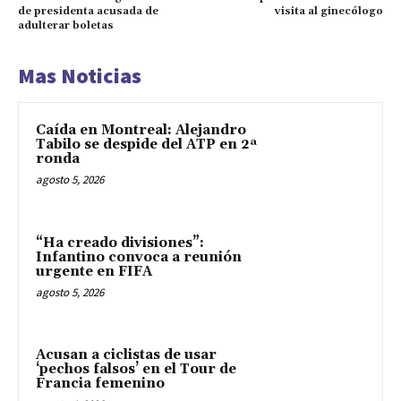
de presidenta acusada de
visita al ginecólogo
adulterar boletas
Mas Noticias
Caída en Montreal: Alejandro
Tabilo se despide del ATP en 2ª
ronda
agosto 5, 2026
“Ha creado divisiones”:
Infantino convoca a reunión
urgente en FIFA
agosto 5, 2026
Acusan a ciclistas de usar
‘pechos falsos’ en el Tour de
Francia femenino