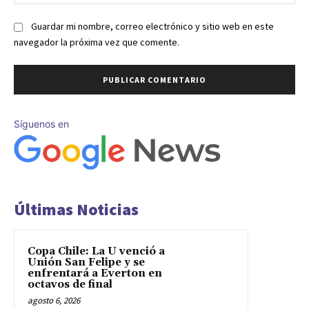
we
Guardar mi nombre, correo electrónico y sitio web en este
navegador la próxima vez que comente.
Síguenos en
Últimas Noticias
Copa Chile: La U venció a
Unión San Felipe y se
enfrentará a Everton en
octavos de final
agosto 6, 2026