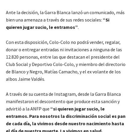
Ante la decisión, la Garra Blanca lanzó un comunicado, más
bien una amenaza a través de sus redes sociales:
“Si
quieren jugar sucio, le entramos”
.
Con esta disposición, Colo-Colo no podrá vender, regalar,
donar o entregar entradas ni invitaciones a ninguna de las
12.820 personas, entre las que destacan el presidente del
Club Social y Deportivo Colo-Colo, y miembro del directorio
de Blanco y Negro, Matías Camacho, y el ex volante de los
albos Jaime Valdés.
A través de su cuenta de Instagram, desde la Garra Blanca
manifestaron el descontento que produce esta sanción y
advirtió a la ANFP que
“si quieren jugar sucio, le
entramos. Para nosotros la discriminación social es pan
de cada día, la vivimos desde nuestro nacimiento hasta
el día de nuestra muerte. La vivimos en salud,