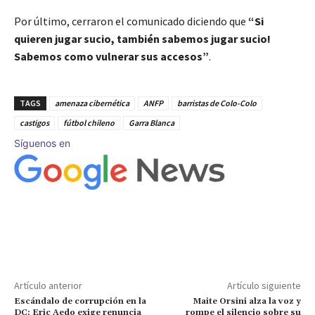
Por último, cerraron el comunicado diciendo que
“Si
quieren jugar sucio, también sabemos jugar sucio!
Sabemos como vulnerar sus accesos”
.
TAGS
amenaza cibernética
ANFP
barristas de Colo-Colo
castigos
fútbol chileno
Garra Blanca
Síguenos en
Artículo anterior
Artículo siguiente
Escándalo de corrupción en la
Maite Orsini alza la voz y
DC: Eric Aedo exige renuncia
rompe el silencio sobre su