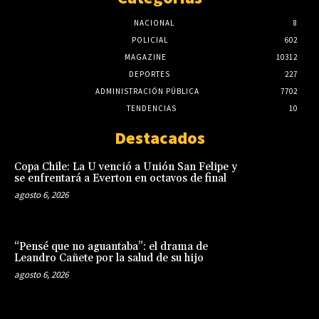
NACIONAL
8
POLICIAL
602
MAGAZINE
10312
DEPORTES
227
ADMINISTRACIÓN PÚBLICA
7702
TENDENCIAS
10
Destacados
Copa Chile: La U venció a Unión San Felipe y
se enfrentará a Everton en octavos de final
agosto 6, 2026
“Pensé que no aguantaba”: el drama de
Leandro Cañete por la salud de su hijo
agosto 6, 2026