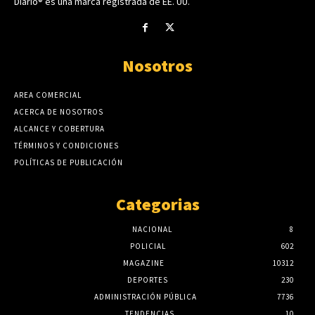
Diario® es una marca registrada de EE. UU.
Nosotros
AREA COMERCIAL
ACERCA DE NOSOTROS
ALCANCE Y COBERTURA
TÉRMINOS Y CONDICIONES
POLÍTICAS DE PUBLICACIÓN
Categorias
NACIONAL
8
POLICIAL
602
MAGAZINE
10312
DEPORTES
230
ADMINISTRACIÓN PÚBLICA
7736
TENDENCIAS
10