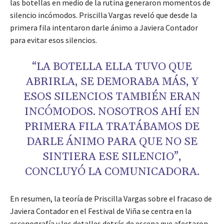
las botellas en medio de la rutina generaron momentos de
silencio incómodos. Priscilla Vargas reveló que desde la
primera fila intentaron darle ánimo a Javiera Contador
para evitar esos silencios.
“LA BOTELLA ELLA TUVO QUE
ABRIRLA, SE DEMORABA MÁS, Y
ESOS SILENCIOS TAMBIÉN ERAN
INCÓMODOS. NOSOTROS AHÍ EN
PRIMERA FILA TRATÁBAMOS DE
DARLE ÁNIMO PARA QUE NO SE
SINTIERA ESE SILENCIO”,
CONCLUYÓ LA COMUNICADORA.
En resumen, la teoría de Priscilla Vargas sobre el fracaso de
Javiera Contador en el Festival de Viña se centra en la
escenografía y los detalles detrás de escena que afectaron