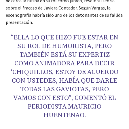
de cerca la rutina en su rol como jurado, reveló su teoría
sobre el fracaso de Javiera Contador. Según Vargas, la
escenografía habría sido uno de los detonantes de su fallida
presentación.
“ELLA LO QUE HIZO FUE ESTAR EN
SU ROL DE HUMORISTA, PERO
TAMBIÉN ESTÁ SU EXPERTIZ
COMO ANIMADORA PARA DECIR
‘CHIQUILLOS, ESTOY DE ACUERDO
CON USTEDES, HABÍA QUE DARLE
TODAS LAS GAVIOTAS, PERO
VAMOS CON ESTO”, COMENTÓ EL
PERIODISTA MAURICIO
HUENTENAO.