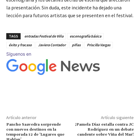
la presentación. Sin duda, este incidente ha dejado una
lección para futuros artistas que se presenten en el festival.
TAGS
entradas Festival de Viña
escenografía básica
éxito y fracaso
Javiera Contador
pifias
Priscilla Vargas
Síguenos en
Artículo anterior
Artículo siguiente
Pancho Saavedra sorprende
¡Pamela Díaz estalla contra JC
con nuevos destinos en la
Rodríguez en un debate
temporada 12 de ‘Lugares que
candente sobre Viña del Mar!
Hablan’