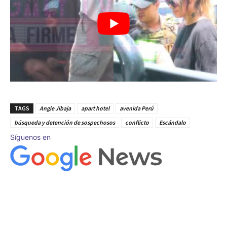
TAGS
Angie Jibaja
apart hotel
avenida Perú
búsqueda y detención de sospechosos
conflicto
Escándalo
Síguenos en