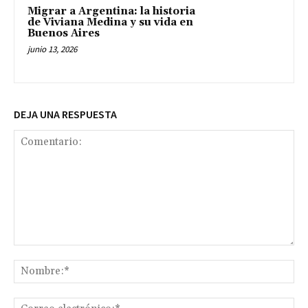
Migrar a Argentina: la historia
de Viviana Medina y su vida en
Buenos Aires
junio 13, 2026
DEJA UNA RESPUESTA
Comentario:
No
Co