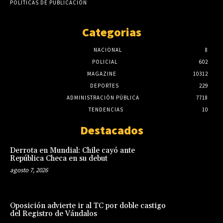
POLÍTICAS DE PUBLICACIÓN
Categorias
NACIONAL
8
POLICIAL
602
MAGAZINE
10312
DEPORTES
229
ADMINISTRACIÓN PÚBLICA
7718
TENDENCIAS
10
Destacados
Derrota en Mundial: Chile cayó ante
República Checa en su debut
agosto 7, 2026
Oposición advierte ir al TC por doble castigo
del Registro de Vándalos