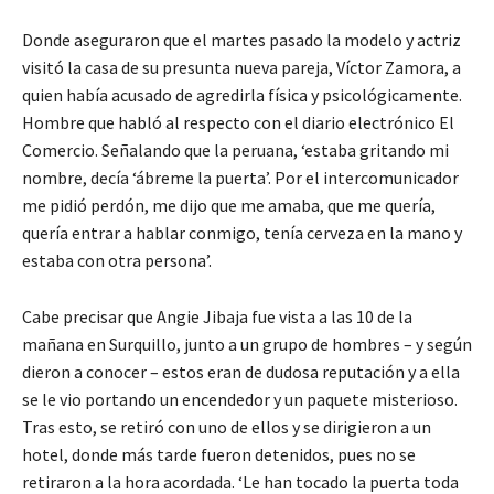
Donde aseguraron que el martes pasado la modelo y actriz
visitó la casa de su presunta nueva pareja, Víctor Zamora, a
quien había acusado de agredirla física y psicológicamente.
Hombre que habló al respecto con el diario electrónico El
Comercio. Señalando que la peruana, ‘estaba gritando mi
nombre, decía ‘ábreme la puerta’. Por el intercomunicador
me pidió perdón, me dijo que me amaba, que me quería,
quería entrar a hablar conmigo, tenía cerveza en la mano y
estaba con otra persona’.
Cabe precisar que Angie Jibaja fue vista a las 10 de la
mañana en Surquillo, junto a un grupo de hombres – y según
dieron a conocer – estos eran de dudosa reputación y a ella
se le vio portando un encendedor y un paquete misterioso.
Tras esto, se retiró con uno de ellos y se dirigieron a un
hotel, donde más tarde fueron detenidos, pues no se
retiraron a la hora acordada. ‘Le han tocado la puerta toda