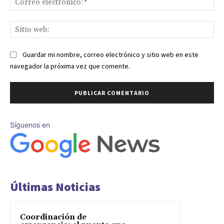
ele
Sit
we
Guardar mi nombre, correo electrónico y sitio web en este
navegador la próxima vez que comente.
Síguenos en
Últimas Noticias
Coordinación de