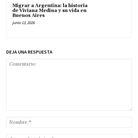
Migrar a Argentina: la historia
de Viviana Medina y su vida en
Buenos Aires
junio 13, 2026
DEJA UNA RESPUESTA
Comentario:
No
Co