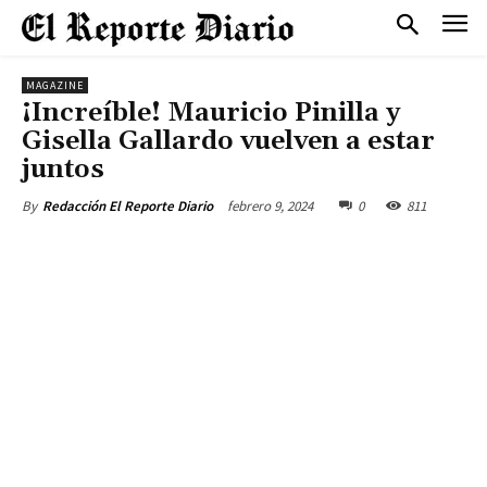
MAGAZINE
¡Increíble! Mauricio Pinilla y
Gisella Gallardo vuelven a estar
juntos
febrero 9, 2024
0
811
By
Redacción El Reporte Diario