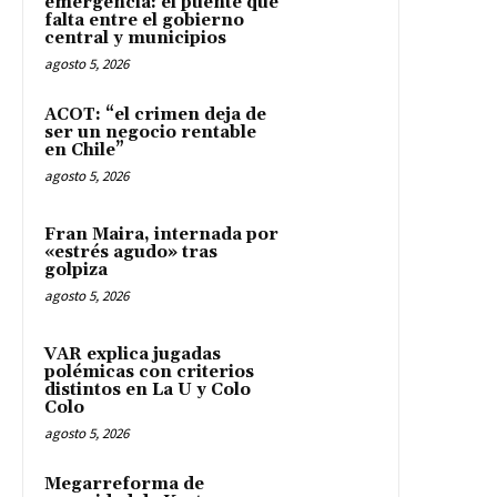
emergencia: el puente que
falta entre el gobierno
central y municipios
agosto 5, 2026
ACOT: “el crimen deja de
ser un negocio rentable
en Chile”
agosto 5, 2026
Fran Maira, internada por
«estrés agudo» tras
golpiza
agosto 5, 2026
VAR explica jugadas
polémicas con criterios
distintos en La U y Colo
Colo
agosto 5, 2026
Megarreforma de