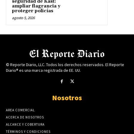
seguridad de Kast:
ampliar flagrancia y
proteger policías
agosto 5, 2026
© Reporte Diario, LLC. Todos los derechos reservados. El Reporte
Diario® es una marca registrada de EE. UU.
Nosotros
AREA COMERCIAL
ACERCA DE NOSOTROS
ALCANCE Y COBERTURA
TÉRMINOS Y CONDICIONES