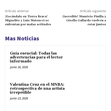
Artículo anterior
Artículo siguiente
¡Escándalo en Tierra Brava!
¡Increíble! Mauricio Pinilla y
Miguelito y Luis Mateucci se
Gisella Gallardo vuelven a
enfrentan por malas actitudes
estar juntos
Mas Noticias
Guía esencial: Todas las
advertencias para el lector
informado
junio 16, 2026
Valentina Cruz en el MNBA:
retrospectiva de una artista
irrepetible
junio 13, 2026