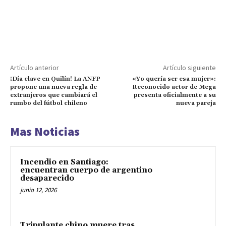
Artículo anterior
Artículo siguiente
¡Día clave en Quilín! La ANFP
«Yo quería ser esa mujer»:
propone una nueva regla de
Reconocido actor de Mega
extranjeros que cambiará el
presenta oficialmente a su
rumbo del fútbol chileno
nueva pareja
Mas Noticias
Incendio en Santiago:
encuentran cuerpo de argentino
desaparecido
junio 12, 2026
Tripulante chino muere tras