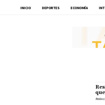
INICIO
DEPORTES
ECONOMÍA
IN
Res
que
Redacci