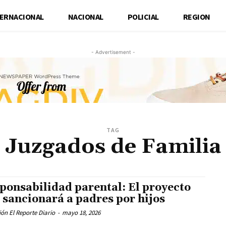
TERNACIONAL
NACIONAL
POLICIAL
REGION
- Advertisement -
TAG
Juzgados de Familia
ponsabilidad parental: El proyecto
 sancionará a padres por hijos
ón El Reporte Diario
-
mayo 18, 2026