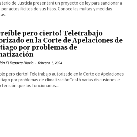
isterio de Justicia presentará un proyecto de ley para sancionar a
 por actos ilícitos de sus hijos. Conoce las multas y medidas
tas.
creíble pero cierto! Teletrabajo
orizado en la Corte de Apelaciones de
tiago por problemas de
matización
ón El Reporte Diario
-
febrero 1, 2024
íble pero cierto! Teletrabajo autorizado en la Corte de Apelaciones
tiago por problemas de climatizaciónCostó varias discusiones e
o tensión que los funcionarios...