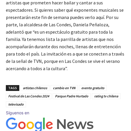
artistas que prometen hacer bailar y cantar a sus
espectadores. Si quieres saber qué exponentes musicales se
presentarán este fin de semana puedes verlo aquí. Por su
parte, la alcaldesa de Las Condes, Daniela Peñaloza,
adelantó que “es un espectáculo gratuito para toda la
familia. Ya tenemos lista la parrilla de artistas que nos
acompañarán durante dos noches, llenas de entretención
para todo el país. La invitación es a que se conecten a través
de la señal de TVN, porque en Las Condes se vive el verano
acercando a todos a la cultura”.
TAGS
artistas chilenos
cambio en TVN
evento gratuito
Festival de Las Condes 2024
Parque Padre Hurtado
rating tv chilena
televisado
Síguenos en