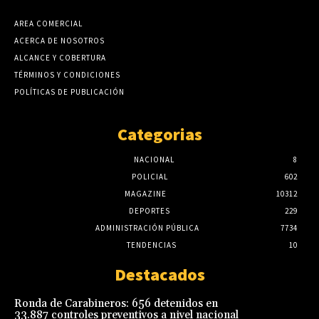
AREA COMERCIAL
ACERCA DE NOSOTROS
ALCANCE Y COBERTURA
TÉRMINOS Y CONDICIONES
POLÍTICAS DE PUBLICACIÓN
Categorias
NACIONAL
8
POLICIAL
602
MAGAZINE
10312
DEPORTES
229
ADMINISTRACIÓN PÚBLICA
7734
TENDENCIAS
10
Destacados
Ronda de Carabineros: 656 detenidos en
33.887 controles preventivos a nivel nacional