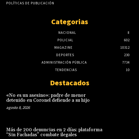
POLÍTICAS DE PUBLICACIÓN
Categorias
NACIONAL
8
POLICIAL
602
MAGAZINE
10312
DEPORTES
230
ADMINISTRACIÓN PÚBLICA
7734
TENDENCIAS
10
Destacados
«No es un asesino»: padre de menor
detenido en Coronel defiende a su hijo
agosto 8, 2026
Más de 200 denuncias en 2 días: plataforma
“Sin Fachadas” combate ilegales