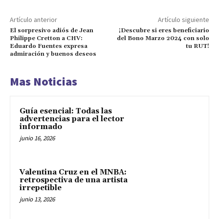
Artículo anterior
Artículo siguiente
El sorpresivo adiós de Jean
¡Descubre si eres beneficiario
Philippe Cretton a CHV:
del Bono Marzo 2024 con solo
Eduardo Fuentes expresa
tu RUT!
admiración y buenos deseos
Mas Noticias
Guía esencial: Todas las
advertencias para el lector
informado
junio 16, 2026
Valentina Cruz en el MNBA:
retrospectiva de una artista
irrepetible
junio 13, 2026