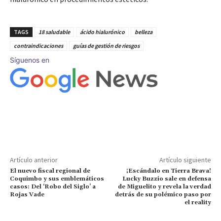
TAGS
18 saludable
ácido hialurónico
belleza
contraindicaciones
guías de gestión de riesgos
Síguenos en
Artículo anterior
Artículo siguiente
El nuevo fiscal regional de
¡Escándalo en Tierra Brava!
Coquimbo y sus emblemáticos
Lucky Buzzio sale en defensa
casos: Del ‘Robo del Siglo’ a
de Miguelito y revela la verdad
Rojas Vade
detrás de su polémico paso por
el reality