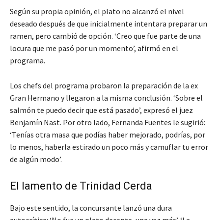
Según su propia opinión, el plato no alcanzó el nivel
deseado después de que inicialmente intentara preparar un
ramen, pero cambió de opción. ‘Creo que fue parte de una
locura que me pasó por un momento’, afirmó en el
programa.
Los chefs del programa probaron la preparación de la ex
Gran Hermano y llegaron a la misma conclusión. ‘Sobre el
salmón te puedo decir que está pasado’, expresó el juez
Benjamín Nast. Por otro lado, Fernanda Fuentes le sugirió:
‘Tenías otra masa que podías haber mejorado, podrías, por
lo menos, haberla estirado un poco más y camuflar tu error
de algún modo’.
El lamento de Trinidad Cerda
Bajo este sentido, la concursante lanzó una dura
autocrítica: ‘No fue un plato decente, una vez más’. ‘La