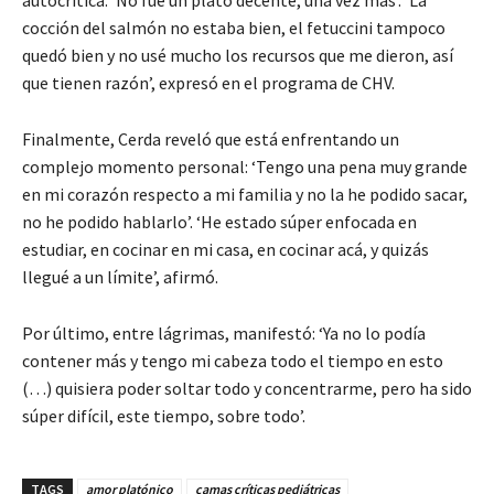
cocción del salmón no estaba bien, el fetuccini tampoco
quedó bien y no usé mucho los recursos que me dieron, así
que tienen razón’, expresó en el programa de CHV.
Finalmente, Cerda reveló que está enfrentando un
complejo momento personal: ‘Tengo una pena muy grande
en mi corazón respecto a mi familia y no la he podido sacar,
no he podido hablarlo’. ‘He estado súper enfocada en
estudiar, en cocinar en mi casa, en cocinar acá, y quizás
llegué a un límite’, afirmó.
Por último, entre lágrimas, manifestó: ‘Ya no lo podía
contener más y tengo mi cabeza todo el tiempo en esto
(…) quisiera poder soltar todo y concentrarme, pero ha sido
súper difícil, este tiempo, sobre todo’.
TAGS
amor platónico
camas críticas pediátricas