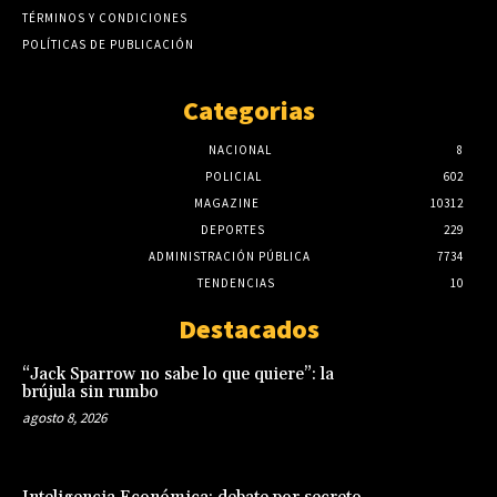
TÉRMINOS Y CONDICIONES
POLÍTICAS DE PUBLICACIÓN
Categorias
NACIONAL
8
POLICIAL
602
MAGAZINE
10312
DEPORTES
229
ADMINISTRACIÓN PÚBLICA
7734
TENDENCIAS
10
Destacados
“Jack Sparrow no sabe lo que quiere”: la
brújula sin rumbo
agosto 8, 2026