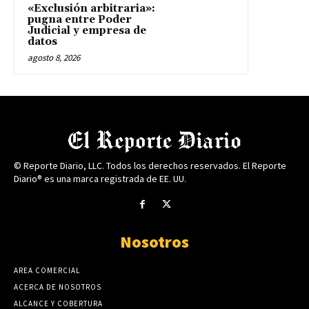
«Exclusión arbitraria»:
pugna entre Poder
Judicial y empresa de
datos
agosto 8, 2026
© Reporte Diario, LLC. Todos los derechos reservados. El Reporte
Diario® es una marca registrada de EE. UU.
Nosotros
AREA COMERCIAL
ACERCA DE NOSOTROS
ALCANCE Y COBERTURA