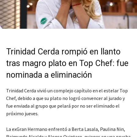
Trinidad Cerda rompió en llanto
tras magro plato en Top Chef: fue
nominada a eliminación
Trinidad Cerda vivió un complejo capítulo en el estelar Top
Chef, debido a que su plato no logró convencer al jurado y
fue enviada al grupo que pelará por no ser eliminado el
próximo jueves.
La exGran Hermano enfrentó a Berta Lasala, Paulina Nin,
Raimundo Alcalde y Alonso Quintero, quienes en una prueba