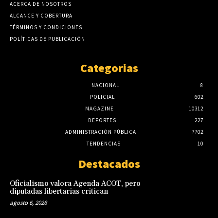
ACERCA DE NOSOTROS
ALCANCE Y COBERTURA
TÉRMINOS Y CONDICIONES
POLÍTICAS DE PUBLICACIÓN
Categorias
NACIONAL
8
POLICIAL
602
MAGAZINE
10312
DEPORTES
227
ADMINISTRACIÓN PÚBLICA
7702
TENDENCIAS
10
Destacados
Oficialismo valora Agenda ACOT, pero
diputadas libertarias critican
agosto 6, 2026