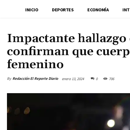
INICIO
DEPORTES
ECONOMÍA
IN
Impactante hallazgo 
confirman que cuerp
femenino
By
Redacción El Reporte Diario
enero 13, 2024
0
706