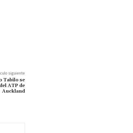
ículo siguiente
o Tabilo se
del ATP de
Auckland