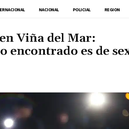
TERNACIONAL
NACIONAL
POLICIAL
REGION
en Viña del Mar:
o encontrado es de se
Cuota