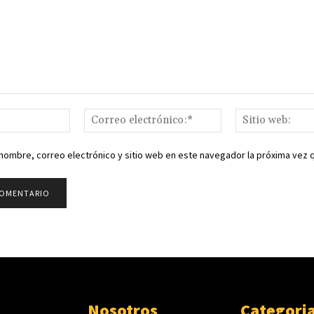
Nombre:*
Correo
electrónico:*
nombre, correo electrónico y sitio web en este navegador la próxima vez
Nosotros
Categori