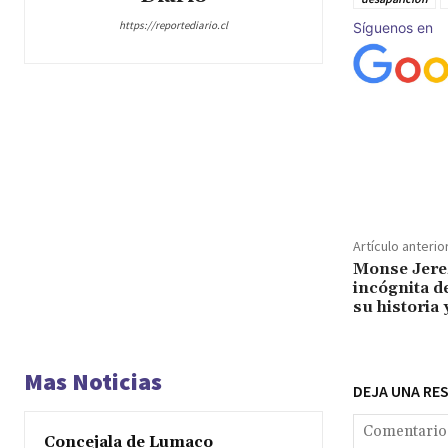
https://reportediario.cl
Síguenos en
Cuota
Artículo anterio
Monse Jerez
incógnita 
su historia 
Mas Noticias
DEJA UNA RE
Concejala de Lumaco