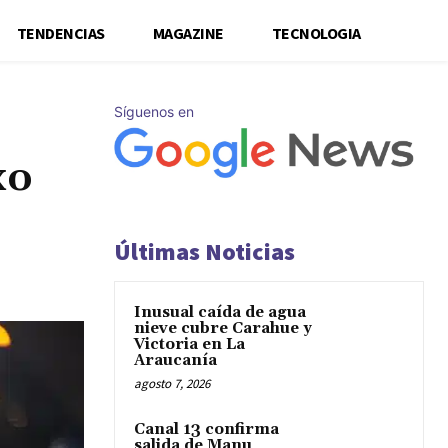
TENDENCIAS
MAGAZINE
TECNOLOGIA
Síguenos en
xo
Últimas Noticias
Inusual caída de agua
nieve cubre Carahue y
Victoria en La
Araucanía
agosto 7, 2026
Canal 13 confirma
salida de Manu