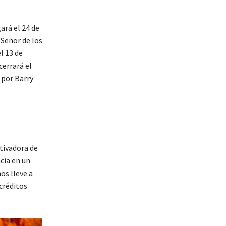
ará el 24 de
Señor de los
l 13 de
cerrará el
 por Barry
tivadora de
cia en un
os lleve a
créditos