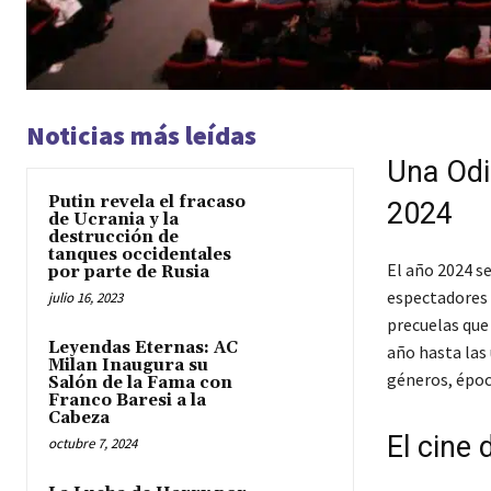
Noticias más leídas
Una Odi
Putin revela el fracaso
2024
de Ucrania y la
destrucción de
tanques occidentales
El año 2024 s
por parte de Rusia
espectadores 
julio 16, 2023
precuelas que 
Leyendas Eternas: AC
año hasta las
Milan Inaugura su
géneros, época
Salón de la Fama con
Franco Baresi a la
Cabeza
El cine 
octubre 7, 2024