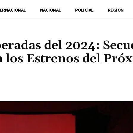
TERNACIONAL
NACIONAL
POLICIAL
REGION
peradas del 2024: Secu
 los Estrenos del Pró
Cuota