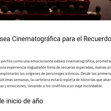
sea Cinematográfica para el Recuerdo
e perfila como una emocionante odisea cinematográfica, prometie
una experiencia inigualable llena de secuelas esperadas, nuevas p
explorarán los orígenes de personajes icónicos. Desde los primero
 últimas semanas, la cartelera estará repleta de historias que aba
s y emociones, llevando a los cinéfilos a un viaje inolvidable.
de inicio de año