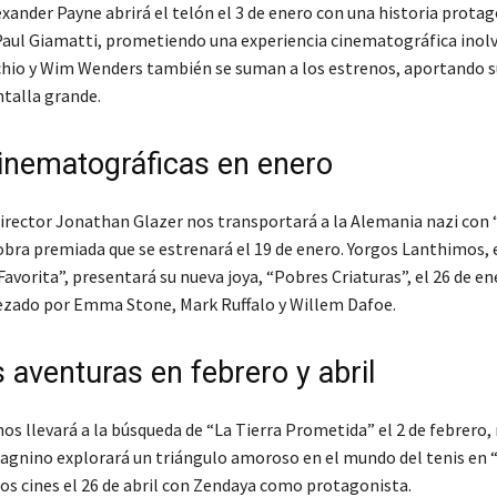
exander Payne abrirá el telón el 3 de enero con una historia prota
Paul Giamatti, prometiendo una experiencia cinematográfica inolv
hio y Wim Wenders también se suman a los estrenos, aportando s
ntalla grande.
inematográficas en enero
irector Jonathan Glazer nos transportará a la Alemania nazi con 
 obra premiada que se estrenará el 19 de enero. Yorgos Lanthimos, 
Favorita”, presentará su nueva joya, “Pobres Criaturas”, el 26 de en
zado por Emma Stone, Mark Ruffalo y Willem Dafoe.
 aventuras en febrero y abril
nos llevará a la búsqueda de “La Tierra Prometida” el 2 de febrero
agnino explorará un triángulo amoroso en el mundo del tenis en “
los cines el 26 de abril con Zendaya como protagonista.