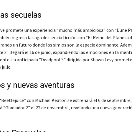
as secuelas
uve promete una experiencia “mucho más ambiciosa” con “Dune Par
ién regresa la saga de ciencia ficción con “El Reino del Planeta d
orando un futuro donde los simios son la especie dominante. Adem
 2” llegará el 16 de junio, expandiendo las emociones en la mente
ente. La anticipada “Deadpool 3” dirigida por Shawn Levy promete 
 julio.
s y nuevas aventuras
“Beetlejuice” con Michael Keaton se estrenará el 6 de septiembre,
rá “Gladiador 2” el 22 de noviembre, revelando una nueva generaci