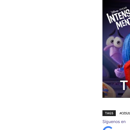
TAGS
#CES2
Síguenos en