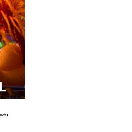
uelas