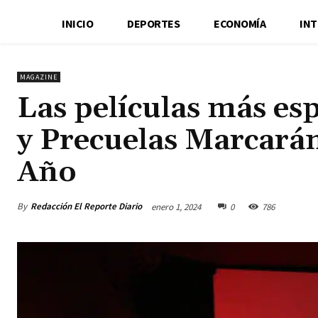
INICIO
DEPORTES
ECONOMÍA
IN
MAGAZINE
Las películas más es
y Precuelas Marcarán
Año
By
Redacción El Reporte Diario
enero 1, 2024
0
786