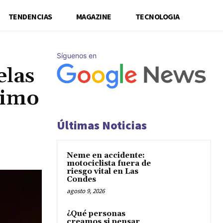
TENDENCIAS
MAGAZINE
TECNOLOGIA
Síguenos en
elas
ximo
Últimas Noticias
Neme en accidente:
motociclista fuera de
riesgo vital en Las
Condes
agosto 9, 2026
¿Qué personas
creamos si pensar