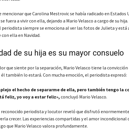
 mencionar que Carolina Mestrovic se había radicado en Estados 
 se fuera a vivir con ella, dejando a Mario Velasco a cargo de su hija.
el periodista siempre se emociona al ver las fotos de Julieta y está
 con ella en Navidad.
cidad de su hija es su mayor consuelo
lor que siente por la separación, Mario Velasco tiene la convicción 
z, él también lo estará. Con mucha emoción, el periodista expresó:
plejo el hecho de separarme de ella, pero también tengo la c
tá feliz, yo voy a estar feliz»,
concluyó Mario Velasco.
l reconocido periodista y locutor reveló que disfrutó enormemente 
 verla crecer. Las experiencias compartidas y el amor incondicional 
algo que Mario Velasco valora profundamente.