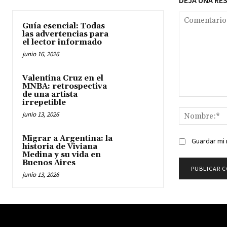
DEJA UNA RE
Guía esencial: Todas
las advertencias para
el lector informado
junio 16, 2026
Valentina Cruz en el
MNBA: retrospectiva
de una artista
Comentario:
irrepetible
junio 13, 2026
Migrar a Argentina: la
Guardar mi 
historia de Viviana
Medina y su vida en
Buenos Aires
junio 13, 2026