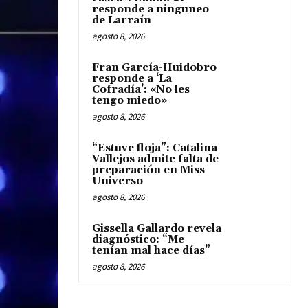
responde a ninguneo
de Larraín
agosto 8, 2026
Fran García-Huidobro
responde a ‘La
Cofradía’: «No les
tengo miedo»
agosto 8, 2026
“Estuve floja”: Catalina
Vallejos admite falta de
preparación en Miss
Universo
agosto 8, 2026
Gissella Gallardo revela
diagnóstico: “Me
tenían mal hace días”
agosto 8, 2026