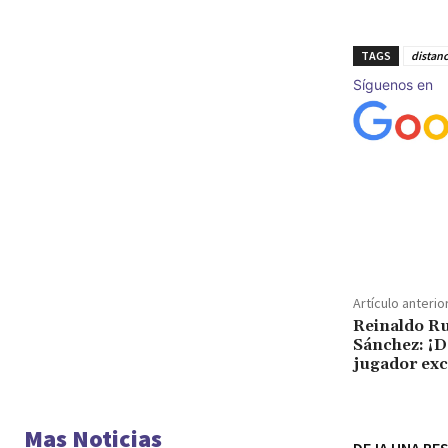
TAGS
distan
Síguenos en
Cuota
Artículo anterio
Reinaldo Ru
Sánchez: ¡D
jugador exc
Mas Noticias