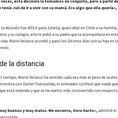
veces, esta decisión la tomamos en conjunto, pero a partir d
 tenía Juli de ir a vivir con su mamá. Era algo que ella quería»,
.
la decisión fue difícil para Julieta, quien dejó en Chile a su familia,
tos y su colegio, ella le pidió a su padre que la acompañara en est
 vida. Mario Velasco accedió y pasó los últimos días con su hija en l
rovic.
de la distancia
l tiempo, Mario Velasco ha sentido cada vez más el peso de la dist
entrevista con Daniel Fuenzalida, el animador confesó que nadie p
ue está viviendo y que se ha vuelto más introvertido con respecto 
muy buenos y muy malos. Me encierro, lloro harto»,
admitió el 
trecortada.