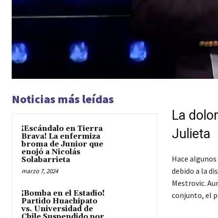
Noticias más leídas
La dolo
¡Escándalo en Tierra
Julieta
Brava! La enfermiza
broma de Junior que
enojó a Nicolás
Hace algunos 
Solabarrieta
debido a la di
marzo 7, 2024
Mestrovic. Au
¡Bomba en el Estadio!
conjunto, el p
Partido Huachipato
vs. Universidad de
Chile Suspendido por