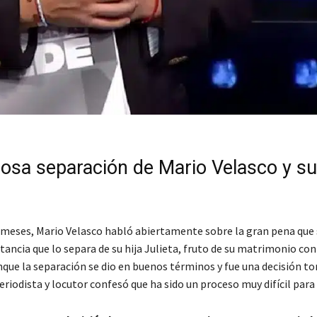
rosa separación de Mario Velasco y su
meses, Mario Velasco habló abiertamente sobre la gran pena que 
stancia que lo separa de su hija Julieta, fruto de su matrimonio co
nque la separación se dio en buenos términos y fue una decisión t
eriodista y locutor confesó que ha sido un proceso muy difícil par