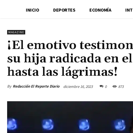
INICIO
DEPORTES
ECONOMÍA
IN
MAGAZINE
¡El emotivo testimon
su hija radicada en e
hasta las lágrimas!
By
Redacción El Reporte Diario
diciembre 16, 2023
0
873