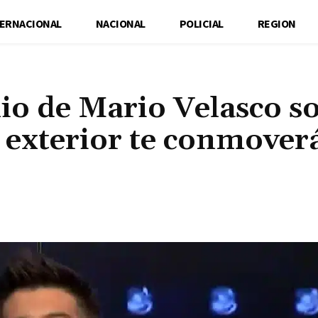
TERNACIONAL
NACIONAL
POLICIAL
REGION
io de Mario Velasco s
l exterior te conmover
Cuota