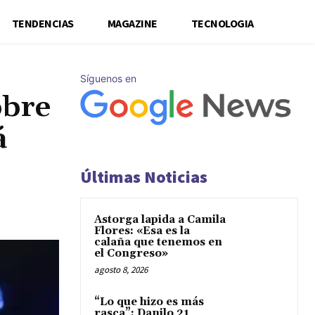
TENDENCIAS
MAGAZINE
TECNOLOGIA
Síguenos en
obre
á
Últimas Noticias
Astorga lapida a Camila
Flores: «Esa es la
calaña que tenemos en
el Congreso»
agosto 8, 2026
“Lo que hizo es más
rasca”: Danilo 21