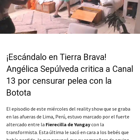
¡Escándalo en Tierra Brava!
Angélica Sepúlveda critica a Canal
13 por censurar pelea con la
Botota
El episodio de este miércoles del reality show que se graba
en las afueras de Lima, Perú, estuvo marcado por el fuerte
altercado entre la
Fierecilla de Yungay
con la
transformista. Esta última le sacó en cara a los bebés que
había perdido, lo que provocó que su compañera de equipo