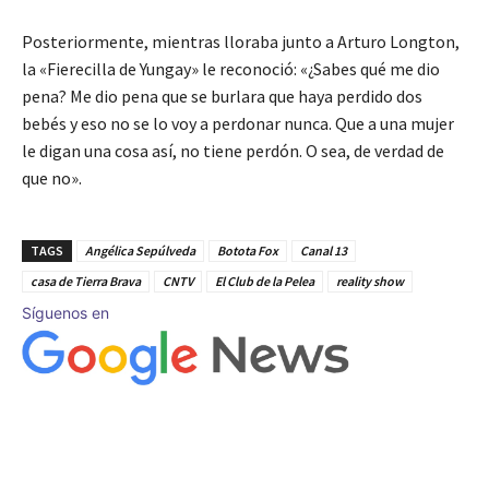
Posteriormente, mientras lloraba junto a Arturo Longton,
la «Fierecilla de Yungay» le reconoció: «¿Sabes qué me dio
pena? Me dio pena que se burlara que haya perdido dos
bebés y eso no se lo voy a perdonar nunca. Que a una mujer
le digan una cosa así, no tiene perdón. O sea, de verdad de
que no».
TAGS
Angélica Sepúlveda
Botota Fox
Canal 13
casa de Tierra Brava
CNTV
El Club de la Pelea
reality show
Síguenos en