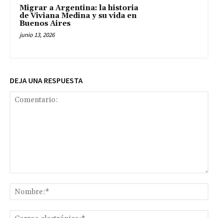
Migrar a Argentina: la historia
de Viviana Medina y su vida en
Buenos Aires
junio 13, 2026
DEJA UNA RESPUESTA
Comentario:
No
Co