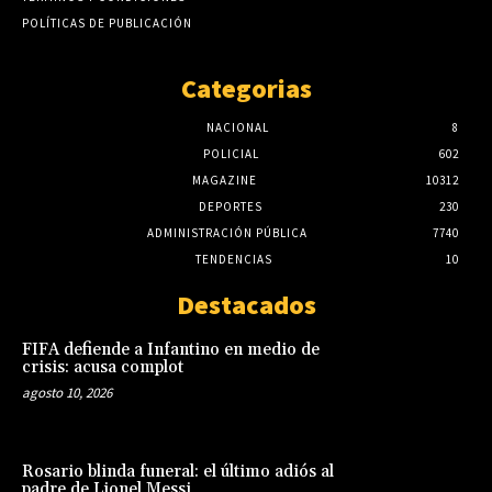
POLÍTICAS DE PUBLICACIÓN
Categorias
NACIONAL
8
POLICIAL
602
MAGAZINE
10312
DEPORTES
230
ADMINISTRACIÓN PÚBLICA
7740
TENDENCIAS
10
Destacados
FIFA defiende a Infantino en medio de
crisis: acusa complot
agosto 10, 2026
Rosario blinda funeral: el último adiós al
padre de Lionel Messi