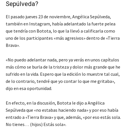
Sepúlveda?
El pasado jueves 23 de noviembre, Angélica Sepúlveda,
también en Instagram, había adelantado la fuerte pelea
que tendría con Botota, lo que la llevó a calificarla como
uno de los participantes «más agresivos» dentro de «Tierra
Brava».
«No puedo adelantar nada, pero ya verás en unos capítulos
más cómo se burla de la tristeza y dolor más grande que he
sufrido en la vida. Espero que la edición lo muestre tal cual,
de lo contrario, tendré que yo contar lo que me gritaba»,
dijo en esa oportunidad.
En efecto, en la discusión, Botota le dijo a Angélica
Sepúlveda que «no estabas haciendo nada» y por eso había
entrado a «Tierra Brava» y que, además, «por eso estás sola.
No tienes… (hijos) Estás sola».