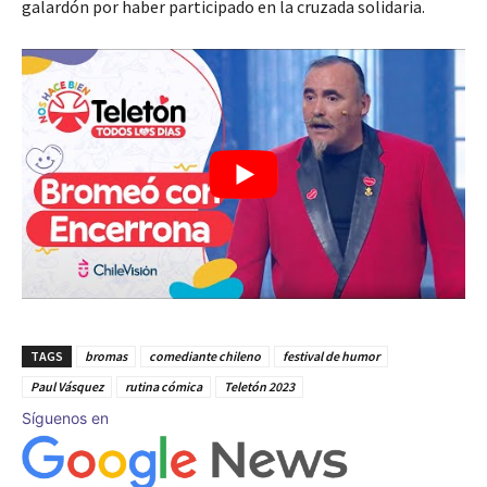
galardón por haber participado en la cruzada solidaria.
TAGS
bromas
comediante chileno
festival de humor
Paul Vásquez
rutina cómica
Teletón 2023
Síguenos en