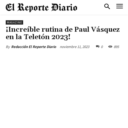
MAGAZINE
¡Increíble rutina de Paul Vásquez
en la Teletón 2023!
noviembre 11, 2023
0
895
By
Redacción El Reporte Diario