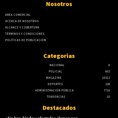
Nosotros
AREA COMERCIAL
ACERCA DE NOSOTROS
ALCANCE Y COBERTURA
TÉRMINOS Y CONDICIONES
POLÍTICAS DE PUBLICACIÓN
Categorias
NACIONAL
8
POLICIAL
602
MAGAZINE
10312
DEPORTES
228
ADMINISTRACIÓN PÚBLICA
7716
TENDENCIAS
10
Destacados