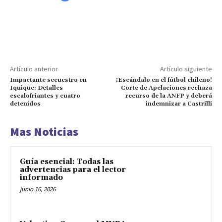
Artículo anterior
Artículo siguiente
Impactante secuestro en
¡Escándalo en el fútbol chileno!
Iquique: Detalles
Corte de Apelaciones rechaza
escalofriantes y cuatro
recurso de la ANFP y deberá
detenidos
indemnizar a Castrilli
Mas Noticias
Guía esencial: Todas las
advertencias para el lector
informado
junio 16, 2026