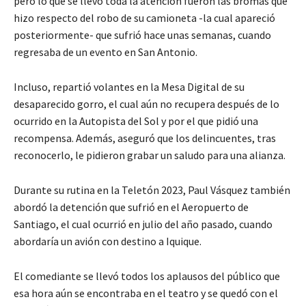
pero lo que se llevó toda la atención fueron las bromas que
hizo respecto del robo de su camioneta -la cual apareció
posteriormente- que sufrió hace unas semanas, cuando
regresaba de un evento en San Antonio.
Incluso, repartió volantes en la Mesa Digital de su
desaparecido gorro, el cual aún no recupera después de lo
ocurrido en la Autopista del Sol y por el que pidió una
recompensa. Además, aseguró que los delincuentes, tras
reconocerlo, le pidieron grabar un saludo para una alianza.
Durante su rutina en la Teletón 2023, Paul Vásquez también
abordó la detención que sufrió en el Aeropuerto de
Santiago, el cual ocurrió en julio del año pasado, cuando
abordaría un avión con destino a Iquique.
El comediante se llevó todos los aplausos del público que
esa hora aún se encontraba en el teatro y se quedó con el