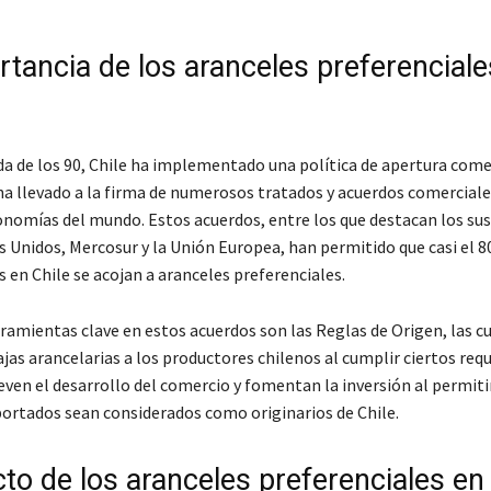
rtancia de los aranceles preferenciale
da de los 90, Chile ha implementado una política de apertura come
 ha llevado a la firma de numerosos tratados y acuerdos comercial
onomías del mundo. Estos acuerdos, entre los que destacan los sus
s Unidos, Mercosur y la Unión Europea, han permitido que casi el 8
 en Chile se acojan a aranceles preferenciales.
ramientas clave en estos acuerdos son las Reglas de Origen, las c
as arancelarias a los productores chilenos al cumplir ciertos requ
ven el desarrollo del comercio y fomentan la inversión al permitir
ortados sean considerados como originarios de Chile.
to de los aranceles preferenciales en 