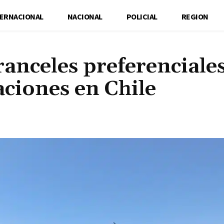
TERNACIONAL
NACIONAL
POLICIAL
REGION
anceles preferenciale
ciones en Chile
Cuota