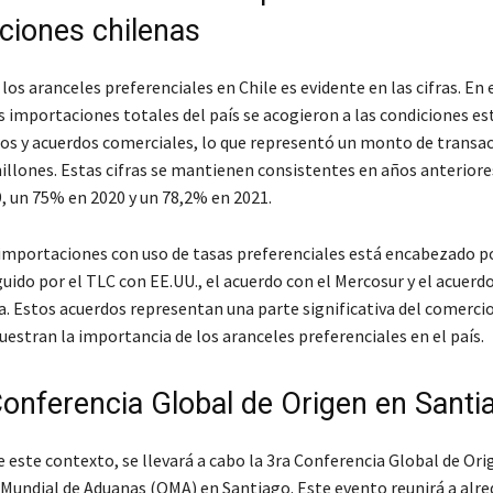
ciones chilenas
los aranceles preferenciales en Chile es evidente en las cifras. En 
s importaciones totales del país se acogieron a las condiciones es
dos y acuerdos comerciales, lo que representó un monto de transa
illones. Estas cifras se mantienen consistentes en años anteriore
, un 75% en 2020 y un 78,2% en 2021.
 importaciones con uso de tasas preferenciales está encabezado p
uido por el TLC con EE.UU., el acuerdo con el Mercosur y el acuerdo
. Estos acuerdos representan una parte significativa del comercio
estran la importancia de los aranceles preferenciales en el país.
Conferencia Global de Origen en Santi
 este contexto, se llevará a cabo la 3ra Conferencia Global de Ori
Mundial de Aduanas (OMA) en Santiago. Este evento reunirá a alre