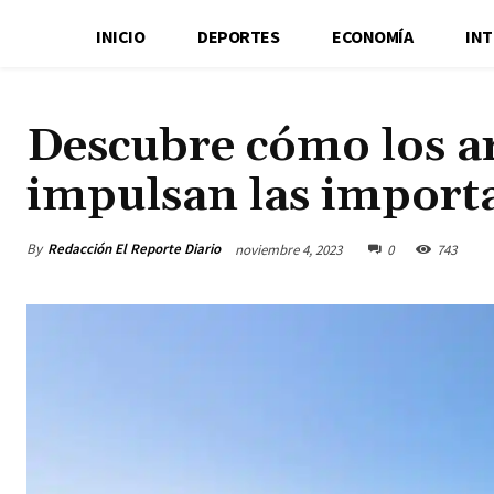
INICIO
DEPORTES
ECONOMÍA
IN
Descubre cómo los ar
impulsan las importa
By
Redacción El Reporte Diario
noviembre 4, 2023
0
743