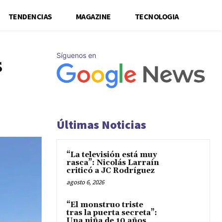
TENDENCIAS
MAGAZINE
TECNOLOGIA
Síguenos en
s
Últimas Noticias
“La televisión está muy
rasca”: Nicolás Larraín
criticó a JC Rodríguez
agosto 6, 2026
“El monstruo triste
tras la puerta secreta”:
Una niña de 10 años