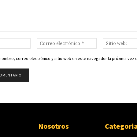
Nombre:*
Correo
electrónico:*
nombre, correo electrónico y sitio web en este navegador la próxima vez
Nosotros
Categori