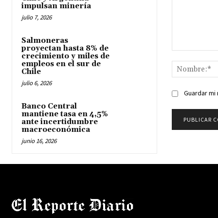
impulsan minería
julio 7, 2026
Salmoneras
proyectan hasta 8% de
Comentario:
crecimiento y miles de
empleos en el sur de
Chile
julio 6, 2026
Guardar mi 
Banco Central
mantiene tasa en 4,5%
ante incertidumbre
macroeconómica
junio 16, 2026