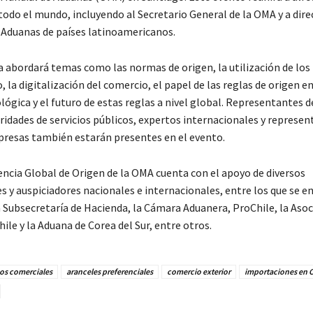
todo el mundo, incluyendo al Secretario General de la OMA y a dire
 Aduanas de países latinoamericanos.
a abordará temas como las normas de origen, la utilización de los
, la digitalización del comercio, el papel de las reglas de origen en
lógica y el futuro de estas reglas a nivel global. Representantes d
ridades de servicios públicos, expertos internacionales y represen
resas también estarán presentes en el evento.
encia Global de Origen de la OMA cuenta con el apoyo de diversos
s y auspiciadores nacionales e internacionales, entre los que se e
a Subsecretaría de Hacienda, la Cámara Aduanera, ProChile, la Asoc
hile y la Aduana de Corea del Sur, entre otros.
os comerciales
aranceles preferenciales
comercio exterior
importaciones en C