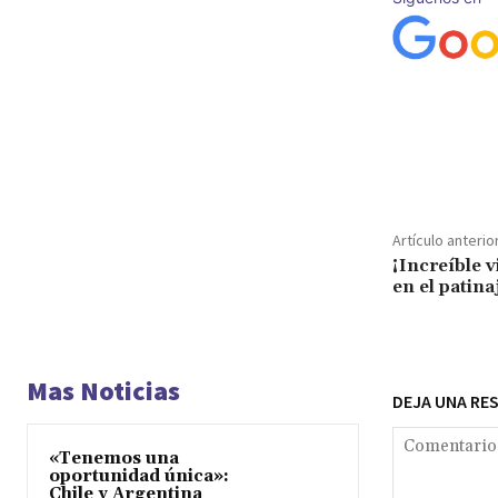
Cuota
Artículo anterio
¡Increíble v
en el patina
Mas Noticias
DEJA UNA RE
«Tenemos una
oportunidad única»:
Chile y Argentina