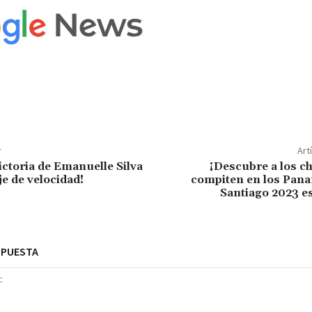
r
Art
ictoria de Emanuelle Silva
¡Descubre a los c
je de velocidad!
compiten en los Pan
Santiago 2023 e
SPUESTA