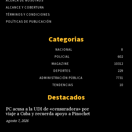
ACERCA DE NOSOTROS
ALCANCE Y COBERTURA
TÉRMINOS Y CONDICIONES
POLÍTICAS DE PUBLICACIÓN
Categorias
NACIONAL
8
POLICIAL
602
MAGAZINE
10312
DEPORTES
229
ADMINISTRACIÓN PÚBLICA
7731
TENDENCIAS
10
Destacados
PC acusa a la UDI de «censuradora» por
viaje a Cuba y recuerda apoyo a Pinochet
agosto 7, 2026