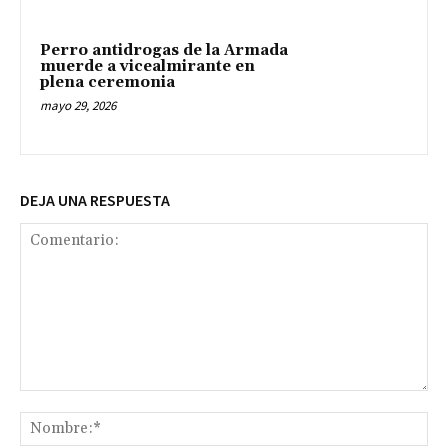
Perro antidrogas de la Armada
muerde a vicealmirante en
plena ceremonia
mayo 29, 2026
DEJA UNA RESPUESTA
Comentario:
No