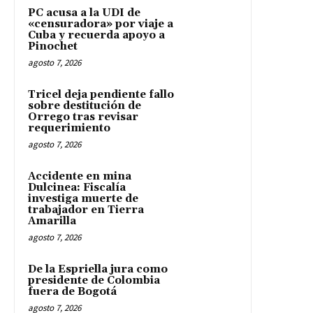
PC acusa a la UDI de
«censuradora» por viaje a
Cuba y recuerda apoyo a
Pinochet
agosto 7, 2026
Tricel deja pendiente fallo
sobre destitución de
Orrego tras revisar
requerimiento
agosto 7, 2026
Accidente en mina
Dulcinea: Fiscalía
investiga muerte de
trabajador en Tierra
Amarilla
agosto 7, 2026
De la Espriella jura como
presidente de Colombia
fuera de Bogotá
agosto 7, 2026