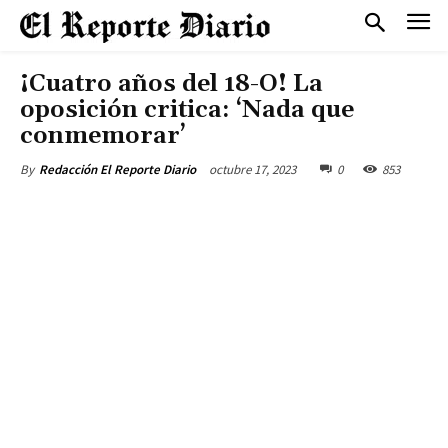
¡Cuatro años del 18-O! La
oposición critica: ‘Nada que
conmemorar’
octubre 17, 2023
0
853
By
Redacción El Reporte Diario