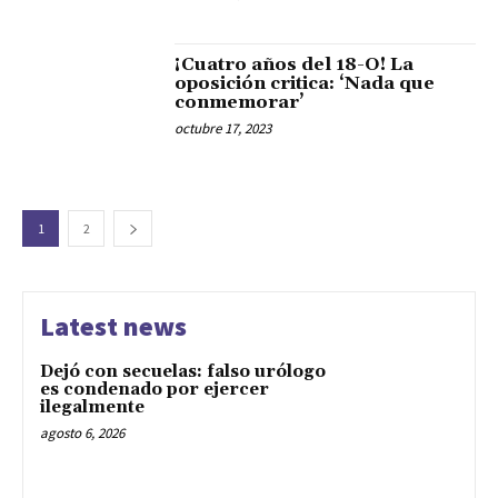
¡Cuatro años del 18-O! La
oposición critica: ‘Nada que
conmemorar’
octubre 17, 2023
1
2
Latest news
Dejó con secuelas: falso urólogo
es condenado por ejercer
ilegalmente
agosto 6, 2026