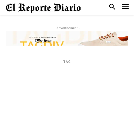
- Advertisement -
TAG