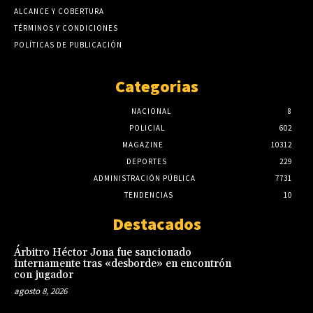
ALCANCE Y COBERTURA
TÉRMINOS Y CONDICIONES
POLÍTICAS DE PUBLICACIÓN
Categorias
NACIONAL
8
POLICIAL
602
MAGAZINE
10312
DEPORTES
229
ADMINISTRACIÓN PÚBLICA
7731
TENDENCIAS
10
Destacados
Árbitro Héctor Jona fue sancionado
internamente tras «desborde» en encontrón
con jugador
agosto 8, 2026