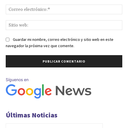
Co
ele
Sit
we
Guardar mi nombre, correo electrónico y sitio web en este
navegador la próxima vez que comente.
Síguenos en
Últimas Noticias