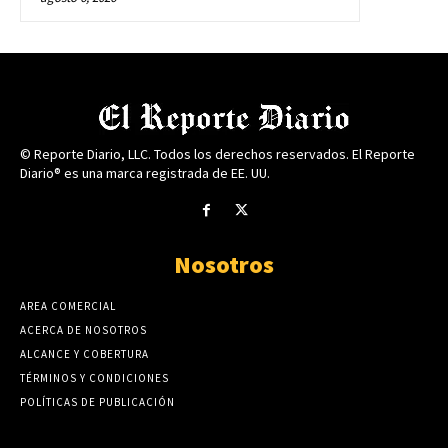
© Reporte Diario, LLC. Todos los derechos reservados. El Reporte
Diario® es una marca registrada de EE. UU.
Nosotros
AREA COMERCIAL
ACERCA DE NOSOTROS
ALCANCE Y COBERTURA
TÉRMINOS Y CONDICIONES
POLÍTICAS DE PUBLICACIÓN