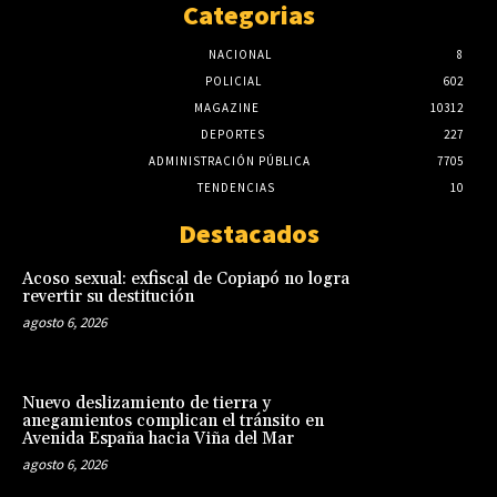
Categorias
NACIONAL
8
POLICIAL
602
MAGAZINE
10312
DEPORTES
227
ADMINISTRACIÓN PÚBLICA
7705
TENDENCIAS
10
Destacados
Acoso sexual: exfiscal de Copiapó no logra
revertir su destitución
agosto 6, 2026
Nuevo deslizamiento de tierra y
anegamientos complican el tránsito en
Avenida España hacia Viña del Mar
agosto 6, 2026