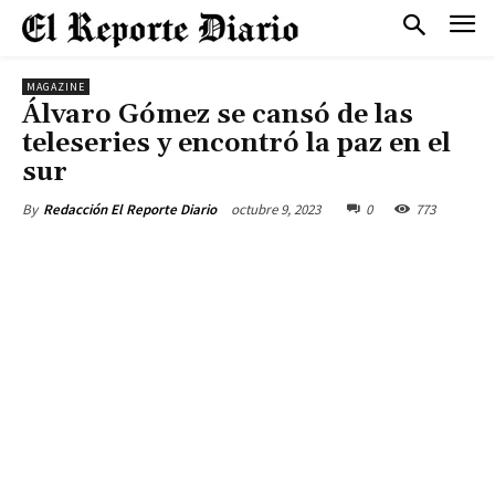
MAGAZINE
Álvaro Gómez se cansó de las
teleseries y encontró la paz en el
sur
octubre 9, 2023
0
773
By
Redacción El Reporte Diario