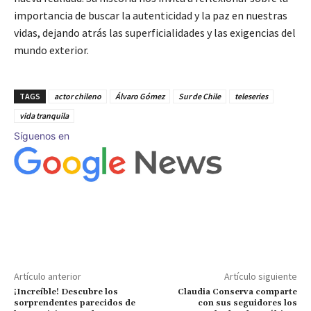
importancia de buscar la autenticidad y la paz en nuestras
vidas, dejando atrás las superficialidades y las exigencias del
mundo exterior.
TAGS
actor chileno
Álvaro Gómez
Sur de Chile
teleseries
vida tranquila
Síguenos en
Artículo anterior
Artículo siguiente
¡Increíble! Descubre los
Claudia Conserva comparte
sorprendentes parecidos de
con sus seguidores los