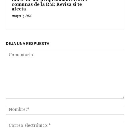
comunas de la RM: Revisa si te
afecta
mayo 9, 2026
DEJA UNA RESPUESTA
Comentario:
No
Co
ele