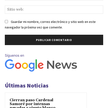
Sit
we
Guardar mi nombre, correo electrónico y sitio web en este
navegador la próxima vez que comente.
Síguenos en
Últimas Noticias
Cierran paso Cardenal
Samoré por intensas
nevadas y viento blanco