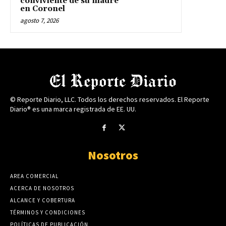
conviviente de su madre
en Coronel
agosto 7, 2026
© Reporte Diario, LLC. Todos los derechos reservados. El Reporte
Diario® es una marca registrada de EE. UU.
Nosotros
AREA COMERCIAL
ACERCA DE NOSOTROS
ALCANCE Y COBERTURA
TÉRMINOS Y CONDICIONES
POLÍTICAS DE PUBLICACIÓN