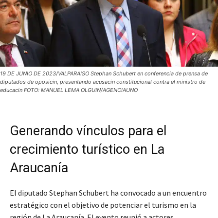
19 DE JUNIO DE 2023/VALPARAISO Stephan Schubert en conferencia de prensa de
diputados de oposicin, presentando acusacin constitucional contra el ministro de
educacin FOTO: MANUEL LEMA OLGUIN/AGENCIAUNO
Generando vínculos para el
crecimiento turístico en La
Araucanía
El diputado Stephan Schubert ha convocado a un encuentro
estratégico con el objetivo de potenciar el turismo en la
región de La Araucanía. El evento reunió a actores