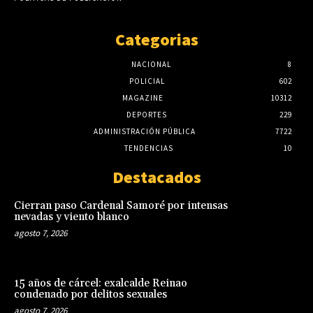
Categorias
NACIONAL
8
POLICIAL
602
MAGAZINE
10312
DEPORTES
229
ADMINISTRACIÓN PÚBLICA
7722
TENDENCIAS
10
Destacados
Cierran paso Cardenal Samoré por intensas
nevadas y viento blanco
agosto 7, 2026
15 años de cárcel: exalcalde Reinao
condenado por delitos sexuales
agosto 7, 2026