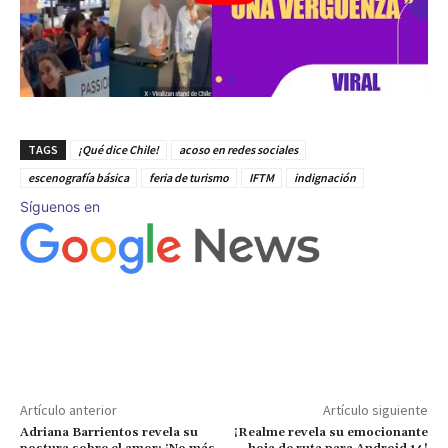
TAGS
¡Qué dice Chile!
acoso en redes sociales
escenografía básica
feria de turismo
IFTM
indignación
Síguenos en
Artículo anterior
Artículo siguiente
Adriana Barrientos revela su
¡Realme revela su emocionante