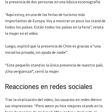
la presencia de dos personas en una básica escenografía.
“Aquí estoy, en una de las ferias de turismo más
importantes de Europa. Voy a mostrar un poco los stand de
todos los países. Están todos los países en la feria”, relata
la mujer en el video.
Luego, explicó que la presencia de Chile es gracias a “una
iniciativa privada, sin ayuda de nadie”.
“Este pequeño stand es la única presencia de nuestro país.
¡Una vergüenza!”, cerró la mujer.
Reacciones en redes sociales
Tras la viralización del video, los usuarios en redes dieron
sus impresiones: “Pero weon yo hice mejores stands en la
feria de ciencias de mi liceo”, “Muy pobre y deslucido el