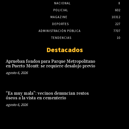
NACIONAL
8
POLICIAL
602
MAGAZINE
10312
DEPORTES
227
ADMINISTRACIÓN PÚBLICA
7707
TENDENCIAS
10
Destacados
Aprueban fondos para Parque Metropolitano
en Puerto Montt: se requiere desalojo previo
agosto 6, 2026
“Es muy mala”: vecinos denuncian restos
óseos a la vista en cementerio
agosto 6, 2026