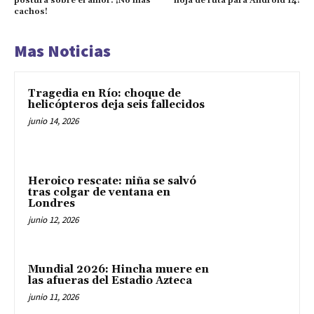
postura sobre el amor: ¡No más
hoja de ruta para Android 14!
cachos!
Mas Noticias
Tragedia en Río: choque de
helicópteros deja seis fallecidos
junio 14, 2026
Heroico rescate: niña se salvó
tras colgar de ventana en
Londres
junio 12, 2026
Mundial 2026: Hincha muere en
las afueras del Estadio Azteca
junio 11, 2026