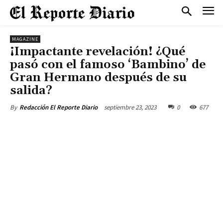
MAGAZINE
¡Impactante revelación! ¿Qué
pasó con el famoso ‘Bambino’ de
Gran Hermano después de su
salida?
septiembre 23, 2023
0
677
By
Redacción El Reporte Diario