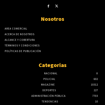
Nosotros
AREA COMERCIAL
ACERCA DE NOSOTROS
ALCANCE Y COBERTURA
TÉRMINOS Y CONDICIONES
POLÍTICAS DE PUBLICACIÓN
Categorias
NACIONAL
8
POLICIAL
602
MAGAZINE
10312
DEPORTES
227
ADMINISTRACIÓN PÚBLICA
7703
TENDENCIAS
10