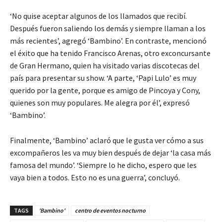
‘No quise aceptar algunos de los llamados que recibí.
Después fueron saliendo los demás y siempre llaman a los
más recientes’, agregó ‘Bambino’. En contraste, mencionó
el éxito que ha tenido Francisco Arenas, otro exconcursante
de Gran Hermano, quien ha visitado varias discotecas del
país para presentar su show. ‘A parte, ‘Papi Lulo’ es muy
querido por la gente, porque es amigo de Pincoya y Cony,
quienes son muy populares. Me alegra por él’, expresó
‘Bambino’.
Finalmente, ‘Bambino’ aclaró que le gusta ver cómo a sus
excompañeros les va muy bien después de dejar ‘la casa más
famosa del mundo’. ‘Siempre lo he dicho, espero que les
vaya bien a todos. Esto no es una guerra’, concluyó.
TAGS
'Bambino'
centro de eventos nocturno