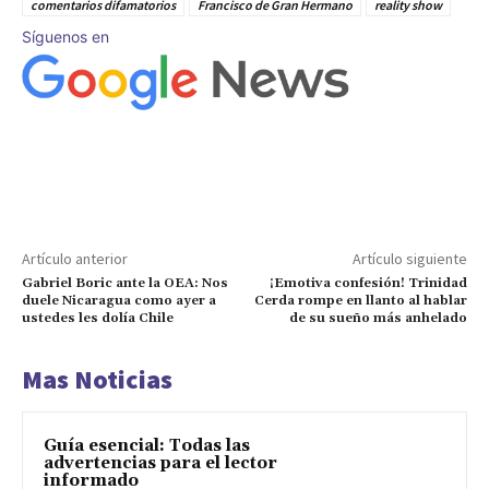
comentarios difamatorios
Francisco de Gran Hermano
reality show
Síguenos en
Artículo anterior
Artículo siguiente
Gabriel Boric ante la OEA: Nos
¡Emotiva confesión! Trinidad
duele Nicaragua como ayer a
Cerda rompe en llanto al hablar
ustedes les dolía Chile
de su sueño más anhelado
Mas Noticias
Guía esencial: Todas las
advertencias para el lector
informado