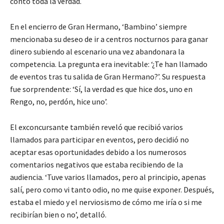
contó toda la verdad.
En el encierro de Gran Hermano, ‘Bambino’ siempre
mencionaba su deseo de ir a centros nocturnos para ganar
dinero subiendo al escenario una vez abandonara la
competencia. La pregunta era inevitable: ‘¿Te han llamado
de eventos tras tu salida de Gran Hermano?’. Su respuesta
fue sorprendente: ‘Sí, la verdad es que hice dos, uno en
Rengo, no, perdón, hice uno’.
El exconcursante también reveló que recibió varios
llamados para participar en eventos, pero decidió no
aceptar esas oportunidades debido a los numerosos
comentarios negativos que estaba recibiendo de la
audiencia. ‘Tuve varios llamados, pero al principio, apenas
salí, pero como vi tanto odio, no me quise exponer. Después,
estaba el miedo y el nerviosismo de cómo me iría o si me
recibirían bien o no’, detalló.