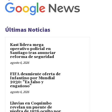
Últimas Noticias
Kast lidera mega
operativo policial en
Santiago tras anunciar
reforma de seguridad
agosto 6, 2026
FIFA desmiente oferta de
Infantino por Mundial
2030: “Es falso y
engañoso”
agosto 6, 2026
Lluvias en Coquimbo
revelan un puente de
piedra de 1926 oculto por