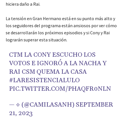
hiciera daño a Rai.
La tensión en Gran Hermano está en su punto más alto y
los seguidores del programa están ansiosos por ver cómo
se desarrollarán los próximos episodios y si Cony y Rai
lograrán superar esta situación.
CTM LA CONY ESCUCHO LOS
VOTOS E IGNORÓ A LA NACHA Y
RAI CSM QUEMA LA CASA
#LARESISTENCIALULO
PIC.TWITTER.COM/PHAQFR0NLN
— ⟡ (@CAMILASANH)
SEPTEMBER
21, 2023