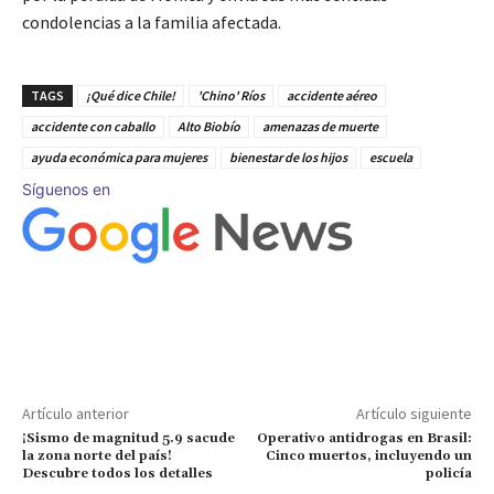
condolencias a la familia afectada.
TAGS
¡Qué dice Chile!
'Chino' Ríos
accidente aéreo
accidente con caballo
Alto Biobío
amenazas de muerte
ayuda económica para mujeres
bienestar de los hijos
escuela
Síguenos en
Artículo anterior
Artículo siguiente
¡Sismo de magnitud 5.9 sacude
Operativo antidrogas en Brasil:
la zona norte del país!
Cinco muertos, incluyendo un
Descubre todos los detalles
policía