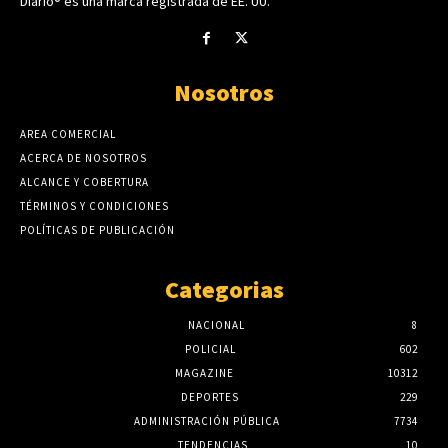
Diario® es una marca registrada de EE. UU.
Nosotros
AREA COMERCIAL
ACERCA DE NOSOTROS
ALCANCE Y COBERTURA
TÉRMINOS Y CONDICIONES
POLÍTICAS DE PUBLICACIÓN
Categorias
NACIONAL
8
POLICIAL
602
MAGAZINE
10312
DEPORTES
229
ADMINISTRACIÓN PÚBLICA
7734
TENDENCIAS
10