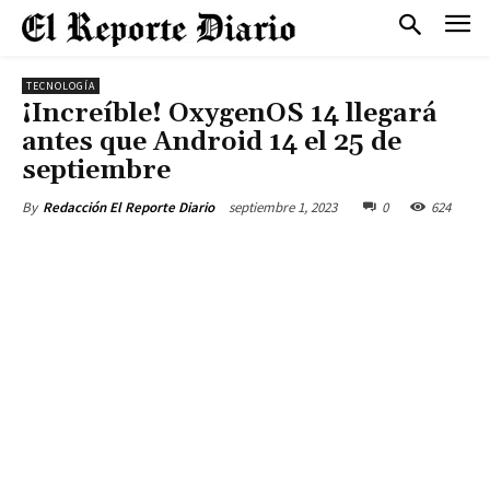
TECNOLOGÍA
¡Increíble! OxygenOS 14 llegará
antes que Android 14 el 25 de
septiembre
septiembre 1, 2023
0
624
By
Redacción El Reporte Diario