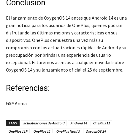
Conclusión
El lanzamiento de OxygenOS 14 antes que Android 14 es una
gran noticia para los usuarios de OnePlus, quienes podrán
disfrutar de las últimas mejoras y características en sus
dispositivos. OnePlus demuestra una vez más su
compromiso con las actualizaciones rápidas de Android y su
preocupación por brindar una experiencia de usuario
excepcional. Estaremos atentos a cualquier novedad sobre
OxygenOS 14 y su lanzamiento oficial el 25 de septiembre.
Referencias:
GSMArena
TAGS
actualizaciones de Android
Android 14
OnePlus 11
OnePlus 11R
OnePlus 12
OnePlus Nord 3
OxygenOS 14