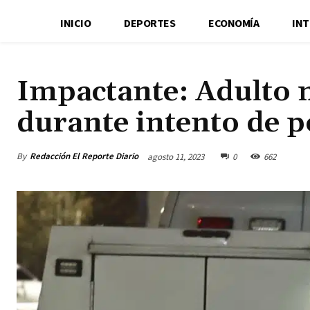
INICIO
DEPORTES
ECONOMÍA
IN
Impactante: Adulto 
durante intento de 
By
Redacción El Reporte Diario
agosto 11, 2023
0
662