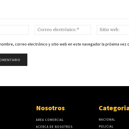
Nombre:*
Correo
electrónico:*
nombre, correo electrónico y sitio web en este navegador la próxima vez
Nosotros
Categori
NACIONAL
AREA COMERCIAL
POLICIAL
ACERCA DE NOSOTROS