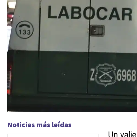
Noticias más leídas
Un vali