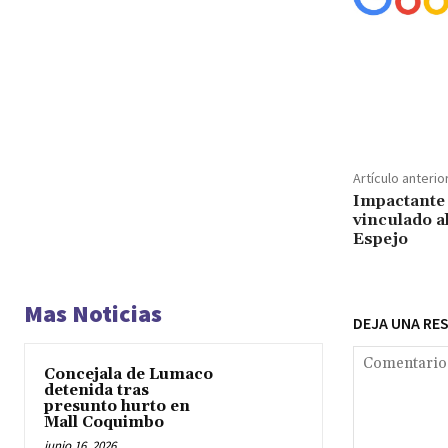
Cuota
Artículo anterio
Impactante
vinculado a
Espejo
Mas Noticias
DEJA UNA RE
Concejala de Lumaco
detenida tras
presunto hurto en
Mall Coquimbo
junio 16, 2026