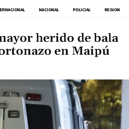
TERNACIONAL
NACIONAL
POLICIAL
REGION
mayor herido de bala
portonazo en Maipú
Cuota