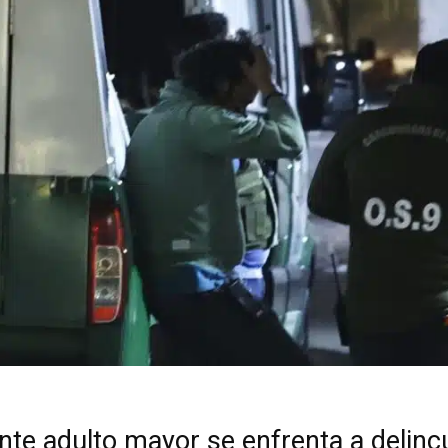
ente adulto mayor se enfrenta a delin