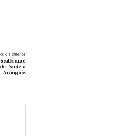
ículo siguiente
stalla ante
 de Daniela
Aránguiz