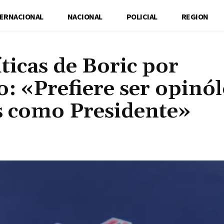
TERNACIONAL
NACIONAL
POLICIAL
REGION
ticas de Boric por
: «Prefiere ser opinó
s como Presidente»
Cuota