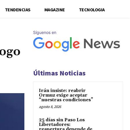
TENDENCIAS
MAGAZINE
TECNOLOGIA
Síguenos en
logo
Últimas Noticias
Irán insiste: reabrir
Ormuz exige aceptar
“nuestras condiciones”
agosto 8, 2026
25 días sin Paso Los
Libertadores:
reapertura depende de