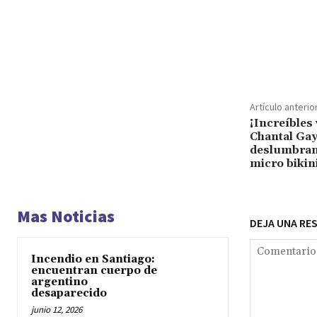
Cuota
Artículo anterio
¡Increíbles
Chantal Ga
deslumbran 
micro bikin
Mas Noticias
DEJA UNA RE
Incendio en Santiago:
encuentran cuerpo de
argentino
desaparecido
junio 12, 2026