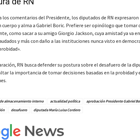
ura de RN
a los comentarios del Presidente, los diputados de RN expresaron 
n cuerpo y alma a Gabriel Boric. Prefiere ser opinólogo que tomar 
te, como sacar a su amigo Giorgio Jackson, cuya amistad ya va en 
audados y más con daño a las instituciones nunca visto en democr
probidad».
aración, RN busca defender su postura sobre el desafuero de la di
ltar la importancia de tomar decisiones basadas en la probidad y 
nes.
de almacenamiento interno
actualidad política
aprobación Presidente Gabriel Bo
ión
desafuero
diputada María Luisa Cordero