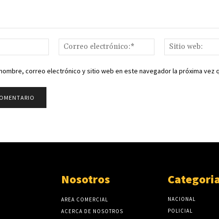
Nombre:*
Correo
electrónico:*
nombre, correo electrónico y sitio web en este navegador la próxima vez
Nosotros
Categori
NACIONAL
AREA COMERCIAL
POLICIAL
ACERCA DE NOSOTROS