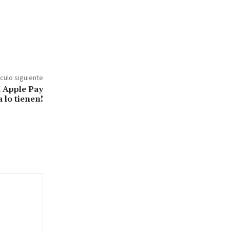
ículo siguiente
 Apple Pay
 lo tienen!