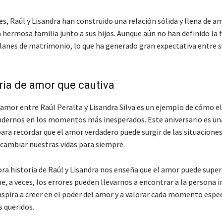
, Raúl y Lisandra han construido una relación sólida y llena de a
hermosa familia junto a sus hijos. Aunque aún no han definido la f
planes de matrimonio, lo que ha generado gran expectativa entre s
ria de amor que cautiva
 amor entre Raúl Peralta y Lisandra Silva es un ejemplo de cómo e
dernos en los momentos más inesperados. Este aniversario es un
ara recordar que el amor verdadero puede surgir de las situacione
 cambiar nuestras vidas para siempre.
a historia de Raúl y Lisandra nos enseña que el amor puede super
e, a veces, los errores pueden llevarnos a encontrar a la persona i
nspira a creer en el poder del amor y a valorar cada momento espec
s queridos.