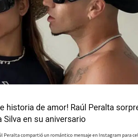
le historia de amor! Raúl Peralta sorp
 Silva en su aniversario
aúl Peralta compartió un romántico mensaje en Instagram para ce