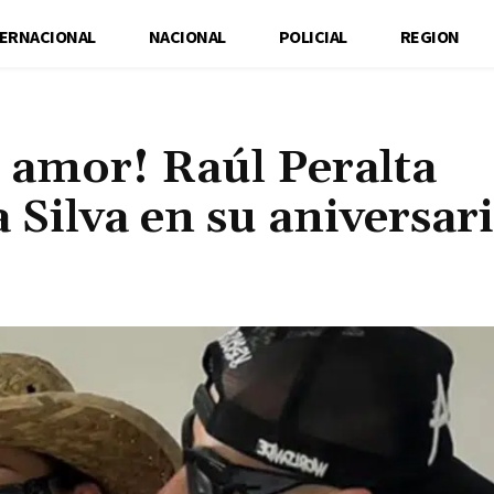
TERNACIONAL
NACIONAL
POLICIAL
REGION
e amor! Raúl Peralta
 Silva en su aniversar
Cuota