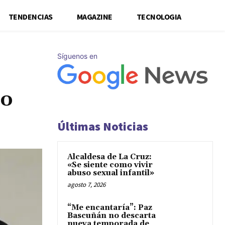
TENDENCIAS
MAGAZINE
TECNOLOGIA
Síguenos en
io
Últimas Noticias
Alcaldesa de La Cruz:
«Se siente como vivir
abuso sexual infantil»
agosto 7, 2026
“Me encantaría”: Paz
Bascuñán no descarta
nueva temporada de