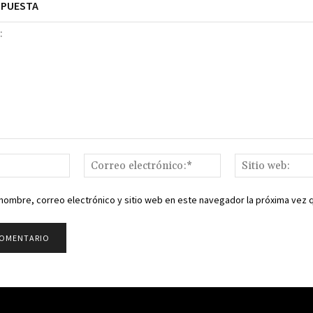
SPUESTA
Nombre:*
Correo
electrónico:*
nombre, correo electrónico y sitio web en este navegador la próxima vez