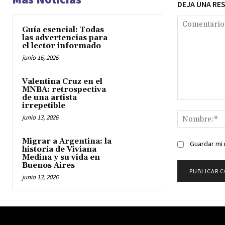
DEJA UNA RE
Guía esencial: Todas
las advertencias para
el lector informado
junio 16, 2026
Valentina Cruz en el
MNBA: retrospectiva
de una artista
Comentario:
irrepetible
junio 13, 2026
Migrar a Argentina: la
Guardar mi 
historia de Viviana
Medina y su vida en
Buenos Aires
junio 13, 2026