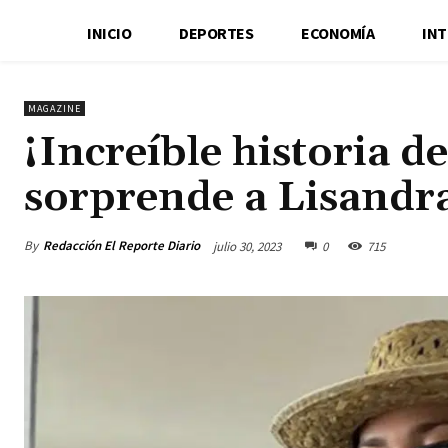
INICIO
DEPORTES
ECONOMÍA
IN
MAGAZINE
¡Increíble historia d
sorprende a Lisandra
By
Redacción El Reporte Diario
julio 30, 2023
0
715