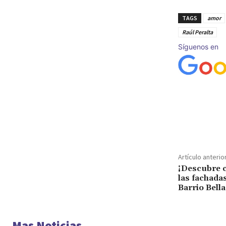
TAGS
amor
Raúl Peralta
Síguenos en
Cuota
Artículo anterio
¡Descubre 
las fachadas
Barrio Bella
Mas Noticias