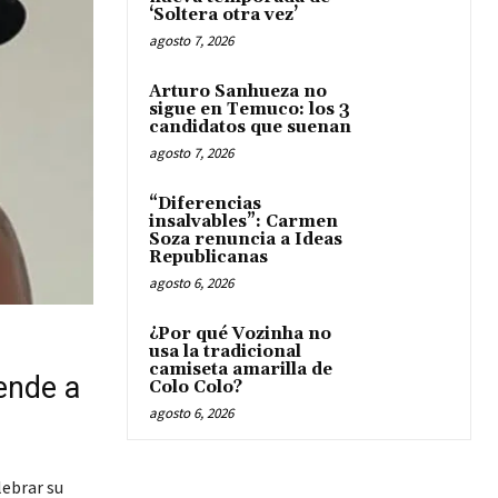
‘Soltera otra vez’
agosto 7, 2026
Arturo Sanhueza no
sigue en Temuco: los 3
candidatos que suenan
agosto 7, 2026
“Diferencias
insalvables”: Carmen
Soza renuncia a Ideas
Republicanas
agosto 6, 2026
¿Por qué Vozinha no
usa la tradicional
camiseta amarilla de
rende a
Colo Colo?
agosto 6, 2026
lebrar su