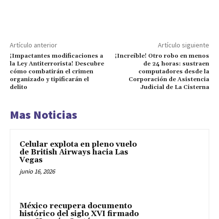
Artículo anterior
Artículo siguiente
¡Impactantes modificaciones a
¡Increíble! Otro robo en menos
la Ley Antiterrorista! Descubre
de 24 horas: sustraen
cómo combatirán el crimen
computadores desde la
organizado y tipificarán el
Corporación de Asistencia
delito
Judicial de La Cisterna
Mas Noticias
Celular explota en pleno vuelo
de British Airways hacia Las
Vegas
junio 16, 2026
México recupera documento
histórico del siglo XVI firmado