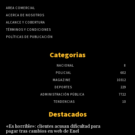
AREA COMERCIAL
ACERCA DE NOSOTROS
ALCANCE Y COBERTURA
TÉRMINOS Y CONDICIONES
POLÍTICAS DE PUBLICACIÓN
Categorias
NACIONAL
8
POLICIAL
602
MAGAZINE
10312
DEPORTES
229
ADMINISTRACIÓN PÚBLICA
7722
TENDENCIAS
10
Destacados
«Es horrible»: clientes acusan dificultad para
pagar tras cambios en web de Enel