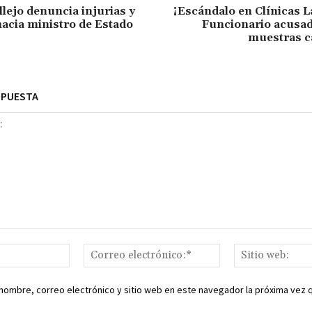
llejo denuncia injurias y
¡Escándalo en Clínicas 
acia ministro de Estado
Funcionario acusad
muestras c
SPUESTA
Nombre:*
Correo
electrónico:*
nombre, correo electrónico y sitio web en este navegador la próxima vez