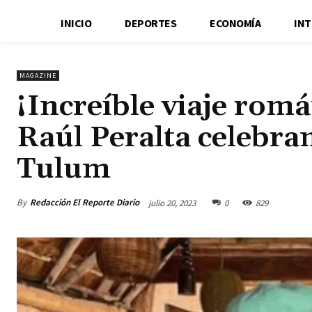
INICIO
DEPORTES
ECONOMÍA
IN
MAGAZINE
¡Increíble viaje romá
Raúl Peralta celebra
Tulum
By
Redacción El Reporte Diario
julio 20, 2023
0
829