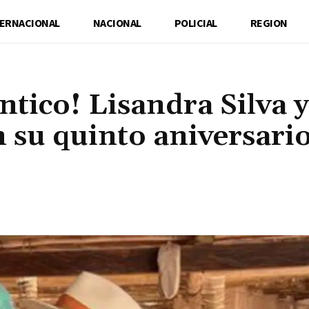
TERNACIONAL
NACIONAL
POLICIAL
REGION
ntico! Lisandra Silva y
n su quinto aniversari
Cuota