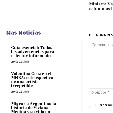
Ministra Va
calumnias h
Mas Noticias
DEJA UNA RE
Guía esencial: Todas
las advertencias para
el lector informado
junio 16, 2026
Valentina Cruz en el
MNBA: retrospectiva
de una artista
Comentario:
irrepetible
junio 13, 2026
Migrar a Argentina: la
Guardar mi 
historia de Viviana
Medina y su vida en