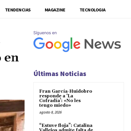
TENDENCIAS
MAGAZINE
TECNOLOGIA
Síguenos en
o en
Últimas Noticias
Fran García-Huidobro
responde a ‘La
Cofradía’: «No les
tengo miedo»
agosto 8, 2026
“Estuve floja”: Catalina
Vallejos admite falta de