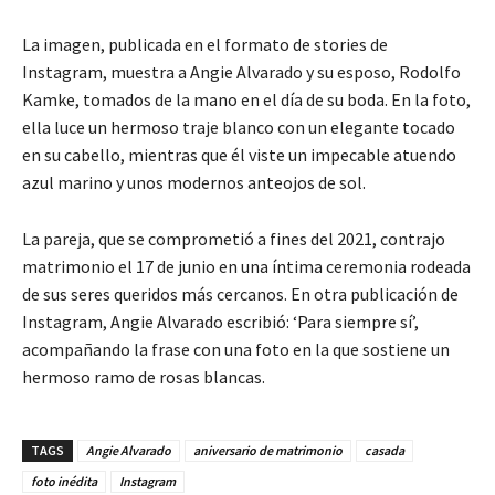
La imagen, publicada en el formato de stories de
Instagram, muestra a Angie Alvarado y su esposo, Rodolfo
Kamke, tomados de la mano en el día de su boda. En la foto,
ella luce un hermoso traje blanco con un elegante tocado
en su cabello, mientras que él viste un impecable atuendo
azul marino y unos modernos anteojos de sol.
La pareja, que se comprometió a fines del 2021, contrajo
matrimonio el 17 de junio en una íntima ceremonia rodeada
de sus seres queridos más cercanos. En otra publicación de
Instagram, Angie Alvarado escribió: ‘Para siempre sí’,
acompañando la frase con una foto en la que sostiene un
hermoso ramo de rosas blancas.
TAGS
Angie Alvarado
aniversario de matrimonio
casada
foto inédita
Instagram