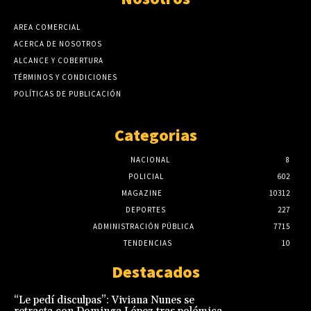
AREA COMERCIAL
ACERCA DE NOSOTROS
ALCANCE Y COBERTURA
TÉRMINOS Y CONDICIONES
POLÍTICAS DE PUBLICACIÓN
Categorias
NACIONAL
8
POLICIAL
602
MAGAZINE
10312
DEPORTES
227
ADMINISTRACIÓN PÚBLICA
7715
TENDENCIAS
10
Destacados
“Le pedí disculpas”: Viviana Nunes se